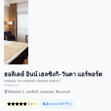
ฮอลิเดย์ อินน์ เฮลซิงกิ-วันตา แอร์พอร์ต
Holiday Inn Helsinki-Vantaa Airport
Holiday Inn
Rälssitie 2, เฮลซิงกิ, Uusimaa, ฟินแลนด์
8.2
3 ดาว
คะแนน (550 รีวิว)