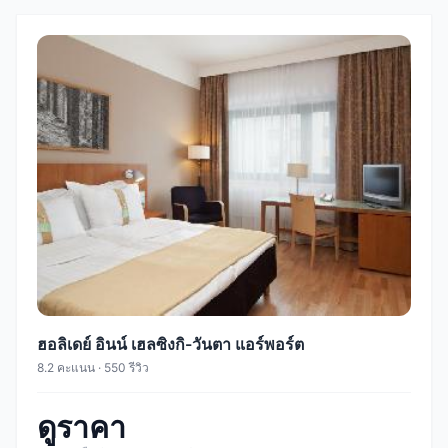
ฮอลิเดย์ อินน์ เฮลซิงกิ-วันตา แอร์พอร์ต
8.2 คะแนน · 550 รีวิว
ดูราคา