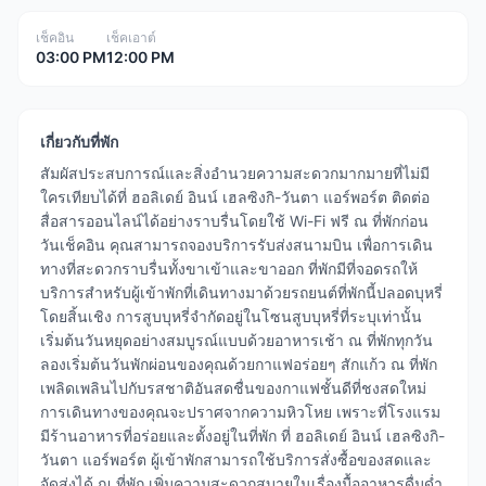
เช็คอิน
เช็คเอาต์
03:00 PM
12:00 PM
เกี่ยวกับที่พัก
สัมผัสประสบการณ์และสิ่งอำนวยความสะดวกมากมายที่ไม่มี
ใครเทียบได้ที่ ฮอลิเดย์ อินน์ เฮลซิงกิ-วันตา แอร์พอร์ต ติดต่อ
สื่อสารออนไลน์ได้อย่างราบรื่นโดยใช้ Wi-Fi ฟรี ณ ที่พักก่อน
วันเช็คอิน คุณสามารถจองบริการรับส่งสนามบิน เพื่อการเดิน
ทางที่สะดวกราบรื่นทั้งขาเข้าและขาออก ที่พักมีที่จอดรถให้
บริการสำหรับผู้เข้าพักที่เดินทางมาด้วยรถยนต์ที่พักนี้ปลอดบุหรี่
โดยสิ้นเชิง การสูบบุหรี่จำกัดอยู่ในโซนสูบบุหรี่ที่ระบุเท่านั้น
เริ่มต้นวันหยุดอย่างสมบูรณ์แบบด้วยอาหารเช้า ณ ที่พักทุกวัน
ลองเริ่มต้นวันพักผ่อนของคุณด้วยกาแฟอร่อยๆ สักแก้ว ณ ที่พัก
เพลิดเพลินไปกับรสชาติอันสดชื่นของกาแฟชั้นดีที่ชงสดใหม่
การเดินทางของคุณจะปราศจากความหิวโหย เพราะที่โรงแรม
มีร้านอาหารที่อร่อยและตั้งอยู่ในที่พัก ที่ ฮอลิเดย์ อินน์ เฮลซิงกิ-
วันตา แอร์พอร์ต ผู้เข้าพักสามารถใช้บริการสั่งซื้อของสดและ
จัดส่งได้ ณ ที่พัก เพิ่มความสะดวกสบายในเรื่องมื้ออาหารดื่มด่ำ