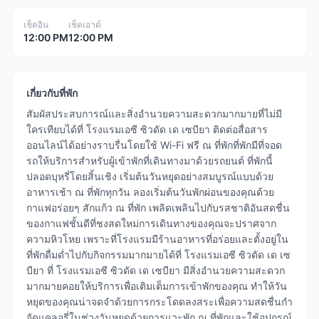
เช็คอิน
เช็คเอาต์
12:00 PM
12:00 PM
เกี่ยวกับที่พัก
สัมผัสประสบการณ์และสิ่งอำนวยความสะดวกมากมายที่ไม่มี
ใครเทียบได้ที่ โรงแรมเอซี ซิวดัด เด เซบียา ติดต่อสื่อสาร
ออนไลน์ได้อย่างราบรื่นโดยใช้ Wi-Fi ฟรี ณ ที่พักที่พักมีที่จอด
รถให้บริการสำหรับผู้เข้าพักที่เดินทางมาด้วยรถยนต์ ที่พักนี้
ปลอดบุหรี่โดยสิ้นเชิง เริ่มต้นวันหยุดอย่างสมบูรณ์แบบด้วย
อาหารเช้า ณ ที่พักทุกวัน ลองเริ่มต้นวันพักผ่อนของคุณด้วย
กาแฟอร่อยๆ สักแก้ว ณ ที่พัก เพลิดเพลินไปกับรสชาติอันสดชื่น
ของกาแฟชั้นดีที่ชงสดใหม่การเดินทางของคุณจะปราศจาก
ความหิวโหย เพราะที่โรงแรมมีร้านอาหารที่อร่อยและตั้งอยู่ใน
ที่พักดื่มด่ำไปกับกิจกรรมมากมายได้ที่ โรงแรมเอซี ซิวดัด เด เซ
บียา ที่ โรงแรมเอซี ซิวดัด เด เซบียา มีสิ่งอำนวยความสะดวก
มากมายคอยให้บริการเพื่อเติมเต็มการเข้าพักของคุณ ทำให้วัน
หยุดของคุณน่าจดจำด้วยการกระโดดลงสระเพื่อความสดชื่นกำ
จัดแคลอรี่ในช่วงวันหยุดด้วยการแวะพัก ณ ที่พักและใช้อุปกรณ์