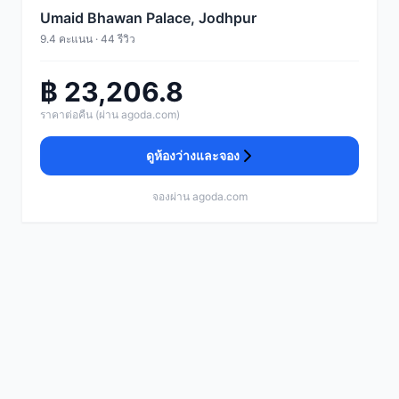
Umaid Bhawan Palace, Jodhpur
9.4 คะแนน · 44 รีวิว
฿ 23,206.8
ราคาต่อคืน (ผ่าน agoda.com)
ดูห้องว่างและจอง
จองผ่าน agoda.com