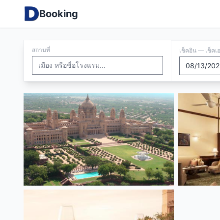
Booking
สถานที่
เช็คอิน — เช็คเ