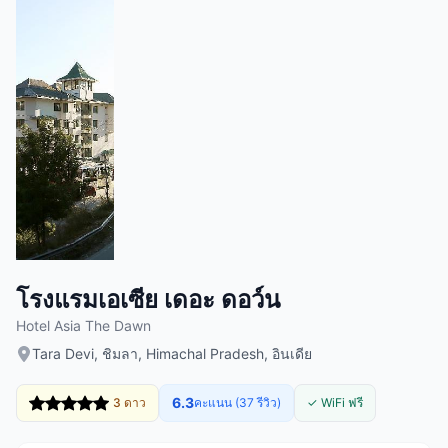
โรงแรมเอเซีย เดอะ ดอว์น
Hotel Asia The Dawn
Tara Devi, ชิมลา, Himachal Pradesh, อินเดีย
6.3
3 ดาว
คะแนน (37 รีวิว)
✓ WiFi ฟรี