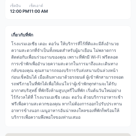
เช็คอิน
เช็คเอาต์
12:00 PM
11:00 AM
เกี่ยวกับที่พัก
โรงแรมเอเซีย เดอะ ดอว์น ให้บริการที่ไร้ที่ติและมีสิ่งอำนวย
ความสะดวกที่จำเป็นทั้งหมดสำหรับผู้มาเยือน ไม่พลาดการ
ติดต่อกับเพื่อนร่วมงานของคุณ เพราะที่พักมี Wi-Fi ฟรีตลอด
การเข้าพักเพื่ออำนวยความสะดวกในการมาถึงและเดินทาง
กลับของคุณ คุณสามารถจองบริการรับส่งสนามบินล่วงหน้า
ก่อนเช็คอินได้ เมื่อเดินทางมาด้วยรถยนต์ ผู้เข้าพักสามารถจอด
รถฟรีภายในที่พักได้เพื่อให้แน่ใจว่าผู้เข้าพักทุกท่านจะได้รับ
อากาศบริสุทธิ์ ที่พักจึงห้ามสูบบุหรี่ในที่พัก เริ่มต้นวันใหม่อย่าง
ไร้กังวลได้ที่ โรงแรมเอเซีย เดอะ ดอว์น ด้วยบริการอาหารเช้า
ฟรีเพื่อความสะดวกของคุณ หากไม่ต้องการออกไปรับประทาน
อาหารข้างนอก เมนูอาหารอันน่าหลงใหลของที่พักก็พร้อมให้
บริการเพื่อความพึงพอใจของท่านเสมอ