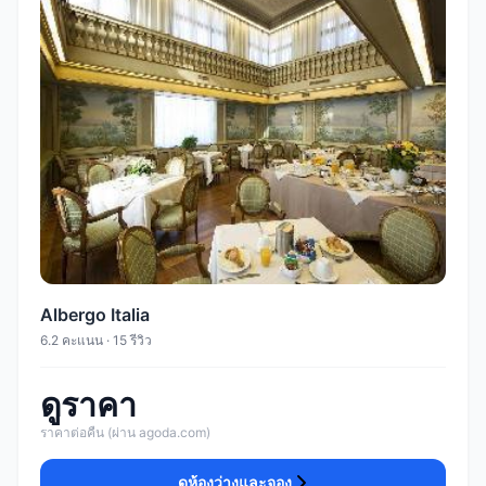
Albergo Italia
6.2 คะแนน · 15 รีวิว
ดูราคา
ราคาต่อคืน (ผ่าน agoda.com)
ดูห้องว่างและจอง