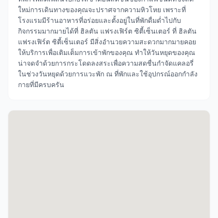
ใหม่การเดินทางของคุณจะปราศจากความหิวโหย เพราะที่
โรงแรมมีร้านอาหารที่อร่อยและตั้งอยู่ในที่พักดื่มด่ำไปกับ
กิจกรรมมากมายได้ที่ ฮิลตัน แฟรงเฟิร์ต ซิตี้เซ็นเตอร์ ที่ ฮิลตัน
แฟรงเฟิร์ต ซิตี้เซ็นเตอร์ มีสิ่งอำนวยความสะดวกมากมายคอย
ให้บริการเพื่อเติมเต็มการเข้าพักของคุณ ทำให้วันหยุดของคุณ
น่าจดจำด้วยการกระโดดลงสระเพื่อความสดชื่นกำจัดแคลอรี่
ในช่วงวันหยุดด้วยการแวะพัก ณ ที่พักและใช้อุปกรณ์ออกกำลัง
กายที่มีครบครัน