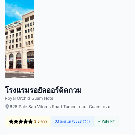
โรงแรมรอยัลออร์คิดกวม
Royal Orchid Guam Hotel
626 Pale San Vitores Road Tumon, กวม, Guam, กวม
7.1
3.5 ดาว
คะแนน (5528 รีวิว)
✓ WiFi ฟรี