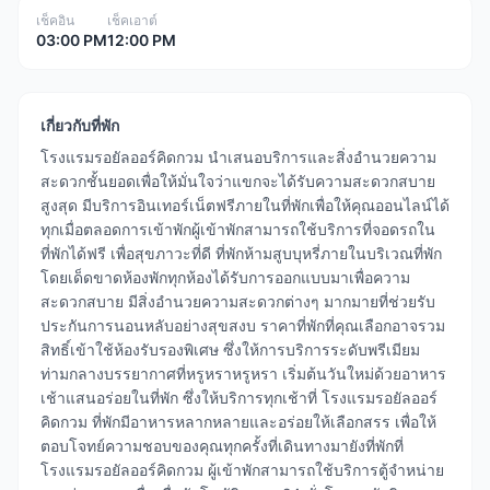
เช็คอิน
เช็คเอาต์
03:00 PM
12:00 PM
เกี่ยวกับที่พัก
โรงแรมรอยัลออร์คิดกวม นำเสนอบริการและสิ่งอำนวยความ
สะดวกชั้นยอดเพื่อให้มั่นใจว่าแขกจะได้รับความสะดวกสบาย
สูงสุด มีบริการอินเทอร์เน็ตฟรีภายในที่พักเพื่อให้คุณออนไลน์ได้
ทุกเมื่อตลอดการเข้าพักผู้เข้าพักสามารถใช้บริการที่จอดรถใน
ที่พักได้ฟรี เพื่อสุขภาวะที่ดี ที่พักห้ามสูบบุหรี่ภายในบริเวณที่พัก
โดยเด็ดขาดห้องพักทุกห้องได้รับการออกแบบมาเพื่อความ
สะดวกสบาย มีสิ่งอำนวยความสะดวกต่างๆ มากมายที่ช่วยรับ
ประกันการนอนหลับอย่างสุขสงบ ราคาที่พักที่คุณเลือกอาจรวม
สิทธิ์เข้าใช้ห้องรับรองพิเศษ ซึ่งให้การบริการระดับพรีเมียม
ท่ามกลางบรรยากาศที่หรูหราหรูหรา เริ่มต้นวันใหม่ด้วยอาหาร
เช้าแสนอร่อยในที่พัก ซึ่งให้บริการทุกเช้าที่ โรงแรมรอยัลออร์
คิดกวม ที่พักมีอาหารหลากหลายและอร่อยให้เลือกสรร เพื่อให้
ตอบโจทย์ความชอบของคุณทุกครั้งที่เดินทางมายังที่พักที่
โรงแรมรอยัลออร์คิดกวม ผู้เข้าพักสามารถใช้บริการตู้จำหน่าย