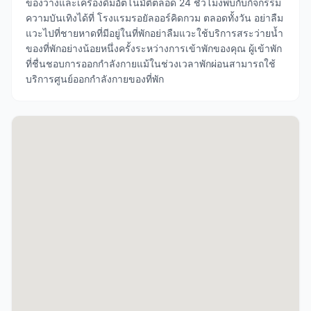
ของว่างและเครื่องดื่มอัตโนมัติตลอด 24 ชั่วโมงพบกับกิจกรรม
ความบันเทิงได้ที่ โรงแรมรอยัลออร์คิดกวม ตลอดทั้งวัน อย่าลืม
แวะไปที่ชายหาดที่มีอยู่ในที่พักอย่าลืมแวะใช้บริการสระว่ายน้ำ
ของที่พักอย่างน้อยหนึ่งครั้งระหว่างการเข้าพักของคุณ ผู้เข้าพัก
ที่ชื่นชอบการออกกำลังกายแม้ในช่วงเวลาพักผ่อนสามารถใช้
บริการศูนย์ออกกำลังกายของที่พัก