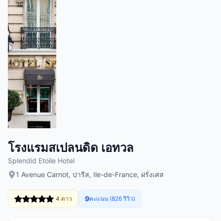
โรงแรมสเปลนดิด เอทวล
Splendid Etoile Hotel
1 Avenue Carnot, ปารีส, Ile-de-France, ฝรั่งเศส
9
4 ดาว
คะแนน (826 รีวิว)