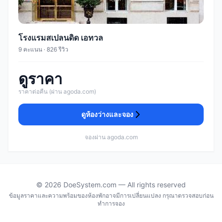
โรงแรมสเปลนดิด เอทวล
9 คะแนน · 826 รีวิว
ดูราคา
ราคาต่อคืน (ผ่าน agoda.com)
ดูห้องว่างและจอง
จองผ่าน agoda.com
© 2026 DoeSystem.com — All rights reserved
ข้อมูลราคาและความพร้อมของห้องพักอาจมีการเปลี่ยนแปลง กรุณาตรวจสอบก่อน
ทำการจอง