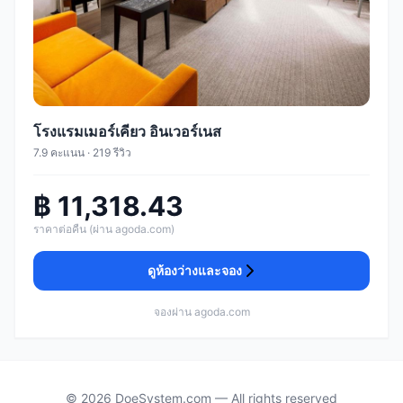
โรงแรมเมอร์เคียว อินเวอร์เนส
7.9 คะแนน · 219 รีวิว
฿ 11,318.43
ราคาต่อคืน (ผ่าน agoda.com)
ดูห้องว่างและจอง
จองผ่าน agoda.com
© 2026 DoeSystem.com — All rights reserved