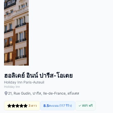
ฮอลิเดย์ อินน์ ปารีส-โอเตย
Holiday Inn Paris-Auteuil
Holiday Inn
21, Rue Gudin, ปารีส, Ile-de-France, ฝรั่งเศส
8.5
3 ดาว
คะแนน (117 รีวิว)
✓ WiFi ฟรี