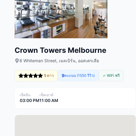
Crown Towers Melbourne
8 Whiteman Street, เมลเบิร์น, ออสเตรเลีย
9
5 ดาว
คะแนน (1550 รีวิว)
✓ WiFi ฟรี
เช็คอิน
เช็คเอาต์
03:00 PM
11:00 AM