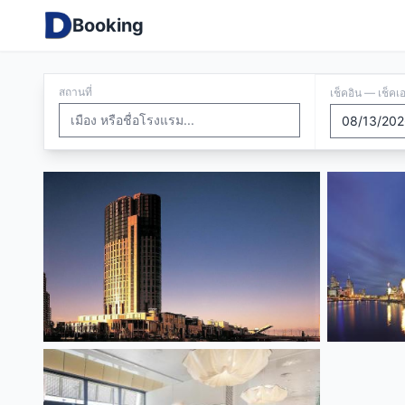
Booking
สถานที่
เช็คอิน — เช็คเ