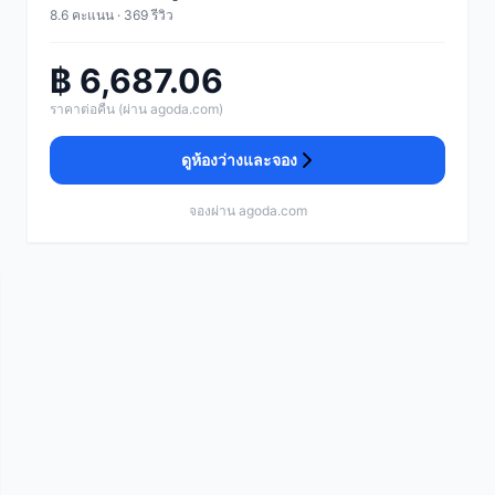
8.6 คะแนน · 369 รีวิว
฿ 6,687.06
ราคาต่อคืน (ผ่าน agoda.com)
ดูห้องว่างและจอง
จองผ่าน agoda.com