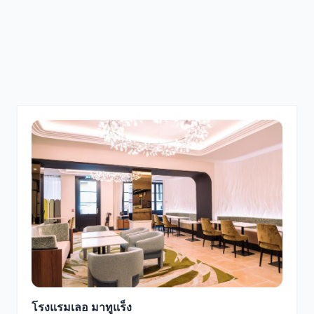
โรงแรมเลอ มาทูแร็ง