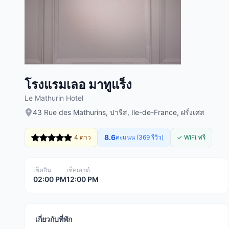
โรงแรมเลอ มาทูแร็ง
Le Mathurin Hotel
43 Rue des Mathurins, ปารีส, Ile-de-France, ฝรั่งเศส
8.6
4 ดาว
คะแนน (369 รีวิว)
✓ WiFi ฟรี
เช็คอิน
เช็คเอาต์
02:00 PM
12:00 PM
เกี่ยวกับที่พัก