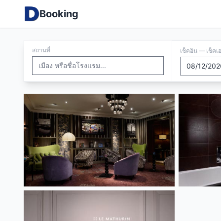
Booking
สถานที่
เช็คอิน — เช็คเ