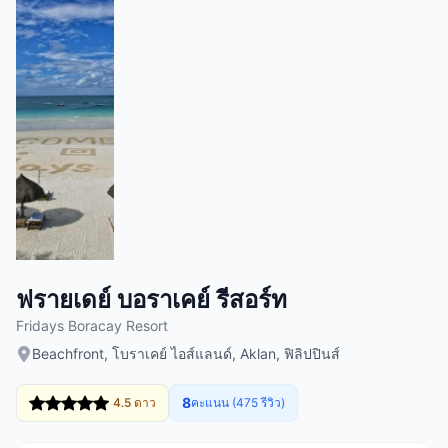
ฟรายเดย์ บอราเคย์ รีสอร์ท
Fridays Boracay Resort
Beachfront, โบราเคย์ ไอส์แลนด์, Aklan, ฟิลิปปินส์
8
4.5 ดาว
คะแนน (475 รีวิว)