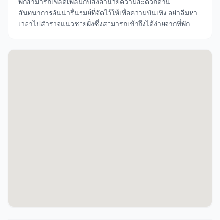
พักสามารถเพลิดเพลินกับสิ่งอำนวยความสะดวกด้าน
สันทนาการอันน่ารื่นรมย์ที่จัดไว้ให้เพื่อความบันเทิง อย่าลืมหา
เวลาไปสำรวจแนวชายฝั่งซึ่งสามารถเข้าถึงได้ง่ายจากที่พัก