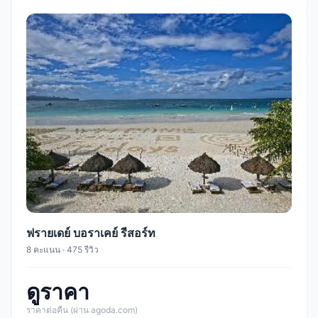
ฟรายเดย์ บอราเคย์ รีสอร์ท
8 คะแนน · 475 รีวิว
ดูราคา
ราคาต่อคืน (ผ่าน agoda.com)