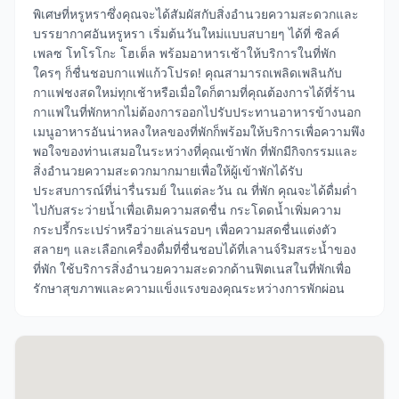
พิเศษที่หรูหราซึ่งคุณจะได้สัมผัสกับสิ่งอำนวยความสะดวกและ
บรรยากาศอันหรูหรา เริ่มต้นวันใหม่แบบสบายๆ ได้ที่ ซิลค์
เพลซ โทโรโกะ โฮเต็ล พร้อมอาหารเช้าให้บริการในที่พัก
ใครๆ ก็ชื่นชอบกาแฟแก้วโปรด! คุณสามารถเพลิดเพลินกับ
กาแฟชงสดใหม่ทุกเช้าหรือเมื่อใดก็ตามที่คุณต้องการได้ที่ร้าน
กาแฟในที่พักหากไม่ต้องการออกไปรับประทานอาหารข้างนอก
เมนูอาหารอันน่าหลงใหลของที่พักก็พร้อมให้บริการเพื่อความพึง
พอใจของท่านเสมอในระหว่างที่คุณเข้าพัก ที่พักมีกิจกรรมและ
สิ่งอำนวยความสะดวกมากมายเพื่อให้ผู้เข้าพักได้รับ
ประสบการณ์ที่น่ารื่นรมย์ ในแต่ละวัน ณ ที่พัก คุณจะได้ดื่มด่ำ
ไปกับสระว่ายน้ำเพื่อเติมความสดชื่น กระโดดน้ำเพิ่มความ
กระปรี้กระเปร่าหรือว่ายเล่นรอบๆ เพื่อความสดชื่นแต่งตัว
สลายๆ และเลือกเครื่องดื่มที่ชื่นชอบได้ที่เลานจ์ริมสระน้ำของ
ที่พัก ใช้บริการสิ่งอำนวยความสะดวกด้านฟิตเนสในที่พักเพื่อ
รักษาสุขภาพและความแข็งแรงของคุณระหว่างการพักผ่อน