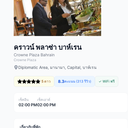
คราวน์ พลาซ่า บาห์เรน
Crowne Plaza Bahrain
Crowne Plaza
Diplomatic Area, มานามา, Capital, บาห์เรน
8.3
5 ดาว
คะแนน (313 รีวิว)
✓ WiFi ฟรี
เช็คอิน
เช็คเอาต์
02:00 PM
02:00 PM
เกี่ยวกับที่พัก