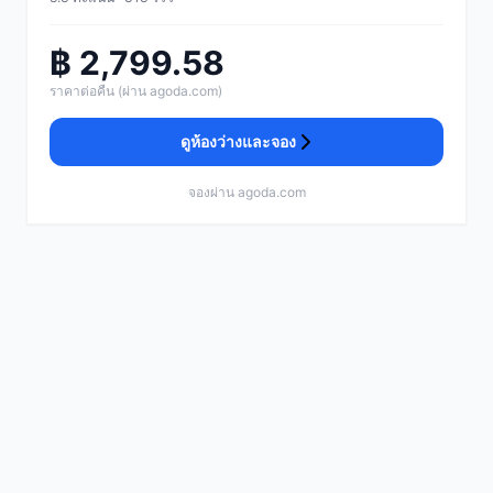
฿ 2,799.58
ราคาต่อคืน (ผ่าน agoda.com)
ดูห้องว่างและจอง
จองผ่าน agoda.com