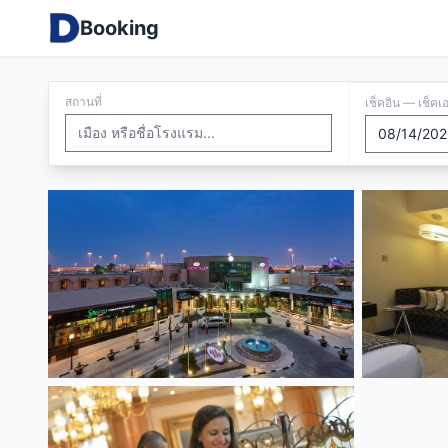
Booking
สถานที่
เช็คอิน — เช็คเ