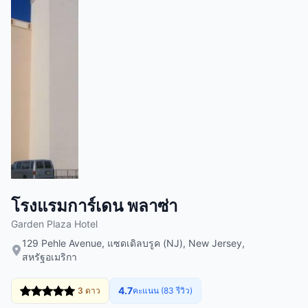
โรงแรมการ์เดน พลาซ่า
Garden Plaza Hotel
129 Pehle Avenue, แซดเดิลบรูค (NJ), New Jersey,
สหรัฐอเมริกา
4.7
3 ดาว
คะแนน (83 รีวิว)