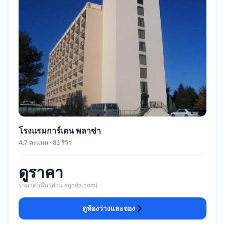
โรงแรมการ์เดน พลาซ่า
4.7 คะแนน · 83 รีวิว
ดูราคา
ราคาต่อคืน (ผ่าน agoda.com)
ดูห้องว่างและจอง