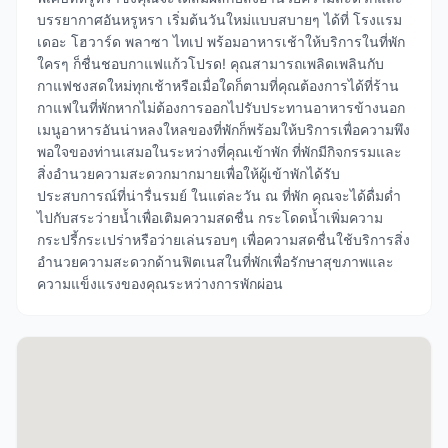
บรรยากาศอันหรูหรา เริ่มต้นวันใหม่แบบสบายๆ ได้ที่ โรงแรม
เดอะ โฮวาร์ด พลาซา ไทเป พร้อมอาหารเช้าให้บริการในที่พัก
ใครๆ ก็ชื่นชอบกาแฟแก้วโปรด! คุณสามารถเพลิดเพลินกับ
กาแฟชงสดใหม่ทุกเช้าหรือเมื่อใดก็ตามที่คุณต้องการได้ที่ร้าน
กาแฟในที่พักหากไม่ต้องการออกไปรับประทานอาหารข้างนอก
เมนูอาหารอันน่าหลงใหลของที่พักก็พร้อมให้บริการเพื่อความพึง
พอใจของท่านเสมอในระหว่างที่คุณเข้าพัก ที่พักมีกิจกรรมและ
สิ่งอำนวยความสะดวกมากมายเพื่อให้ผู้เข้าพักได้รับ
ประสบการณ์ที่น่ารื่นรมย์ ในแต่ละวัน ณ ที่พัก คุณจะได้ดื่มด่ำ
ไปกับสระว่ายน้ำเพื่อเติมความสดชื่น กระโดดน้ำเพิ่มความ
กระปรี้กระเปร่าหรือว่ายเล่นรอบๆ เพื่อความสดชื่นใช้บริการสิ่ง
อำนวยความสะดวกด้านฟิตเนสในที่พักเพื่อรักษาสุขภาพและ
ความแข็งแรงของคุณระหว่างการพักผ่อน