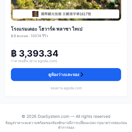
โรงแรมเดอะ โฮวาร์ด พลาซา ไทเป
8.6 คะแนน · 10074 รีวิว
฿ 3,393.34
ราคาต่อคืน (ผ่าน agoda.com)
ดูห้องว่างและจอง
จองผ่าน agoda.com
© 2026 DoeSystem.com — All rights reserved
ข้อมูลราคาและความพร้อมของห้องพักอาจมีการเปลี่ยนแปลง กรุณาตรวจสอบก่อน
ทำการจอง