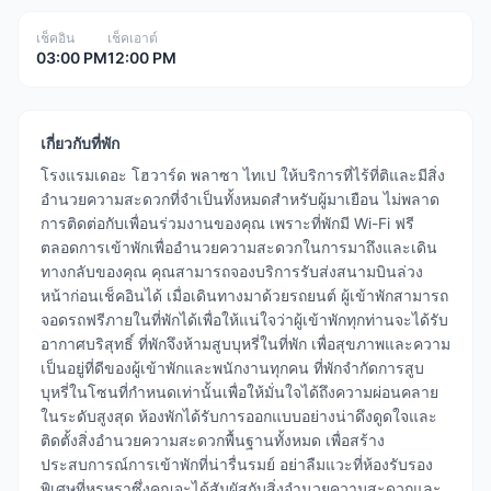
เช็คอิน
เช็คเอาต์
03:00 PM
12:00 PM
เกี่ยวกับที่พัก
โรงแรมเดอะ โฮวาร์ด พลาซา ไทเป ให้บริการที่ไร้ที่ติและมีสิ่ง
อำนวยความสะดวกที่จำเป็นทั้งหมดสำหรับผู้มาเยือน ไม่พลาด
การติดต่อกับเพื่อนร่วมงานของคุณ เพราะที่พักมี Wi-Fi ฟรี
ตลอดการเข้าพักเพื่ออำนวยความสะดวกในการมาถึงและเดิน
ทางกลับของคุณ คุณสามารถจองบริการรับส่งสนามบินล่วง
หน้าก่อนเช็คอินได้ เมื่อเดินทางมาด้วยรถยนต์ ผู้เข้าพักสามารถ
จอดรถฟรีภายในที่พักได้เพื่อให้แน่ใจว่าผู้เข้าพักทุกท่านจะได้รับ
อากาศบริสุทธิ์ ที่พักจึงห้ามสูบบุหรี่ในที่พัก เพื่อสุขภาพและความ
เป็นอยู่ที่ดีของผู้เข้าพักและพนักงานทุกคน ที่พักจำกัดการสูบ
บุหรี่ในโซนที่กำหนดเท่านั้นเพื่อให้มั่นใจได้ถึงความผ่อนคลาย
ในระดับสูงสุด ห้องพักได้รับการออกแบบอย่างน่าดึงดูดใจและ
ติดตั้งสิ่งอำนวยความสะดวกพื้นฐานทั้งหมด เพื่อสร้าง
ประสบการณ์การเข้าพักที่น่ารื่นรมย์ อย่าลืมแวะที่ห้องรับรอง
พิเศษที่หรูหราซึ่งคุณจะได้สัมผัสกับสิ่งอำนวยความสะดวกและ