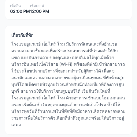
เช็คอิน
เช็คเอาต์
02:00 PM
12:00 PM
เกี่ยวกับที่พัก
โรงแรมอูนาเวย์ เอ็มไพร์ โรม มีบริการพิเศษและสิ่งอำนวย
ความสะดวกชั้นยอดเพื่อสร้างประสบการณ์ที่น่าจดจำให้กับ
แขก แบ่งปันภาพถ่ายของคุณและตอบอีเมลได้ทุกเมื่อด้วย
บริการอินเทอร์เน็ตไร้สาย (Wi-Fi) ฟรีของที่พักผู้เข้าพักสามารถ
ใช้ประโยชน์จากบริการที่จอดรถสำหรับผู้พิการได้ เพื่อสุข
อนามัยและความสะดวกสบายของผู้มาเยือนทุกคน ที่พักห้ามสูบ
บุหรี่โดยเด็ดขาดทั่วทุกบริเวณสำหรับนักท่องเที่ยวที่ต้องการสูบ
บุหรี่ สามารถใช้บริการโซนสูบบุหรี่ได้ เริ่มต้นวันใหม่ที่
โรงแรมอูนาเวย์ เอ็มไพร์ โรม ด้วยอาหารเช้าแบบโฮมเมดแสน
อร่อย เริ่มต้นเช้าวันหยุดของคุณด้วยกาแฟแก้วโปรด ซึ่งมีให้
บริการทุกวันที่ร้านกาแฟในที่พักที่พักมีอาหารเลิศรสหลากหลาย
รายการเพื่อให้บริการตัวเลือกที่น่าดึงดูดและพร้อมให้บริการอยู่
เสมอ