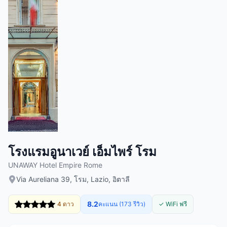
โรงแรมอูนาเวย์ เอ็มไพร์ โรม
UNAWAY Hotel Empire Rome
Via Aureliana 39, โรม, Lazio, อิตาลี
8.2
4 ดาว
คะแนน (173 รีวิว)
✓ WiFi ฟรี