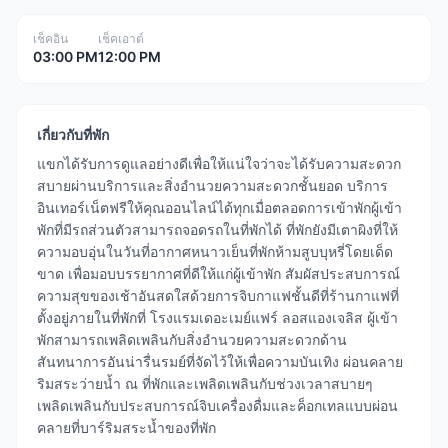
เช็คอิน
เช็คเอาต์
03:00 PM
12:00 PM
เกี่ยวกับที่พัก
แขกได้รับการดูแลอย่างดีเพื่อให้แน่ใจว่าจะได้รับความสะดวก
สบายผ่านบริการและสิ่งอำนวยความสะดวกชั้นยอด บริการ
อินเทอร์เน็ตฟรีให้คุณออนไลน์ได้ทุกเมื่อตลอดการเข้าพักผู้เข้า
พักที่มีรถส่วนตัวสามารถจอดรถในที่พักได้ ที่พักยังมีเตาผิงที่ให้
ความอบอุ่นในวันที่อากาศหนาวเย็นที่พักห้ามสูบบุหรี่โดยเด็ด
ขาด เพื่อมอบบรรยากาศที่ดีให้แก่ผู้เข้าพัก สัมผัสประสบการณ์
ความสุขของเช้าอันสดใสด้วยการจิบกาแฟชั้นดีที่ร้านกาแฟที่
ตั้งอยู่ภายในที่พักที่ โรงแรมเดอะเมย์แฟร์ ลอสแองเจลิส ผู้เข้า
พักสามารถเพลิดเพลินกับสิ่งอำนวยความสะดวกด้าน
สันทนาการอันน่ารื่นรมย์ที่จัดไว้ให้เพื่อความบันเทิง ผ่อนคลาย
ริมสระว่ายน้ำ ณ ที่พักและเพลิดเพลินกับช่วงเวลาสบายๆ
เพลิดเพลินกับประสบการณ์จิบเครื่องดื่มและค็อกเทลแบบผ่อน
คลายที่บาร์ริมสระน้ำของที่พัก