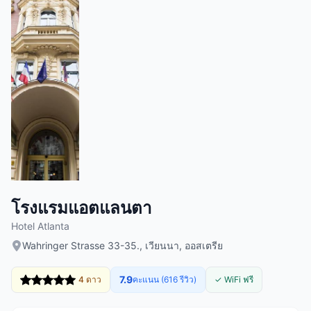
โรงแรมแอตแลนตา
Hotel Atlanta
Wahringer Strasse 33-35., เวียนนา, ออสเตรีย
7.9
4 ดาว
คะแนน (616 รีวิว)
✓ WiFi ฟรี