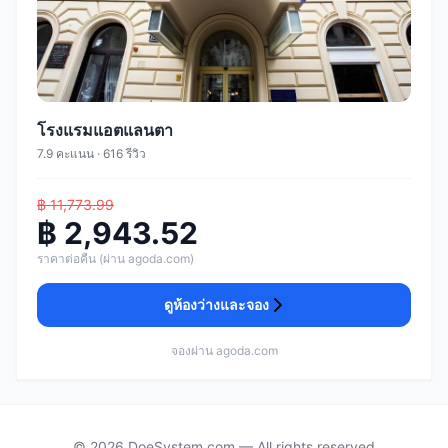
โรงแรมแอตแลนตา
7.9 คะแนน · 616 รีวิว
฿ 11,773.99
฿ 2,943.52
ราคาต่อคืน (ผ่าน agoda.com)
ดูห้องว่างและจอง
จองผ่าน agoda.com
© 2026 DoeSystem.com — All rights reserved