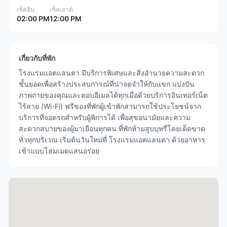
เช็คอิน
เช็คเอาต์
02:00 PM
12:00 PM
เกี่ยวกับที่พัก
โรงแรมแอตแลนตา มีบริการพิเศษและสิ่งอำนวยความสะดวก
ชั้นยอดเพื่อสร้างประสบการณ์ที่น่าจดจำให้กับแขก แบ่งปัน
ภาพถ่ายของคุณและตอบอีเมลได้ทุกเมื่อด้วยบริการอินเทอร์เน็ต
ไร้สาย (Wi-Fi) ฟรีของที่พักผู้เข้าพักสามารถใช้ประโยชน์จาก
บริการที่จอดรถสำหรับผู้พิการได้ เพื่อสุขอนามัยและความ
สะดวกสบายของผู้มาเยือนทุกคน ที่พักห้ามสูบบุหรี่โดยเด็ดขาด
ทั่วทุกบริเวณ เริ่มต้นวันใหม่ที่ โรงแรมแอตแลนตา ด้วยอาหาร
เช้าแบบโฮมเมดแสนอร่อย