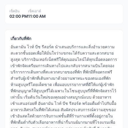
เช็คอิน
เช็คเอาต์
02:00 PM
11:00 AM
เกี่ยวกับที่พัก
อันดามัน ไวท์ บีช รีสอร์ต นำเสนอบริการและสิ่งอำนวยความ
สะดวกชั้นยอดเพื่อให้มั่นใจว่าแขกจะได้รับความสะดวกสบาย
สูงสุด บริการอินเทอร์เน็ตฟรีให้คุณออนไลน์ได้ทุกเมื่อตลอดการ
เข้าพักจัดเตรียมการเดินทางไปและกลับจากสนามบินโดยจอง
บริการการเดินทางที่สะดวกสบายของที่พัก ที่พักมีที่จอดรถฟรี
สำหรับผู้เข้าพักที่เดินทางมาด้วยยานพาหนะของตนเองที่พัก
ห้ามสูบบุหรี่โดยเด็ดขาด เพื่อมอบบรรยากาศที่ดีให้แก่ผู้เข้าพัก
ที่พักอนุญาตให้สูบบุหรี่ได้เฉพาะในโซนสูบบุหรี่ที่ที่พักจัดสรรไว้
เท่านั้น เริ่มต้นวันใหม่ของคุณอย่างสมบูรณ์แบบ ด้วยอาหาร
เช้าแสนอร่อยที่ อันดามัน ไวท์ บีช รีสอร์ต พร้อมดื่มด่ำไปกับมื้อ
อาหารเลิศรสในที่พักได้เสมอ สัมผัสประสบการณ์ความสุขของ
เช้าอันสดใสด้วยการจิบกาแฟชั้นดีที่ร้านกาแฟที่ตั้งอยู่ภายใน
ที่พักดื่มด่ำกับตัวเลือกอาหารที่น่ารื่นรมย์มากมายที่โรงแรมเพื่อ