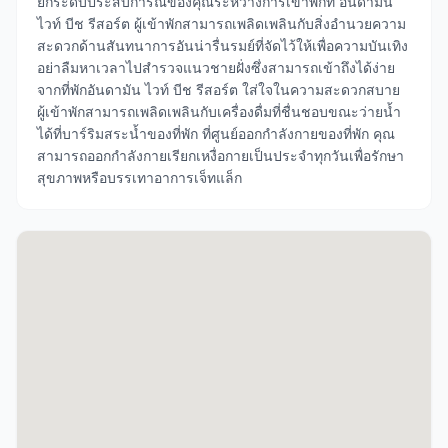
ยกระดับประสบการณ์ของคุณระหว่างการเข้าพักที่ อันดามัน
ไวท์ บีช รีสอร์ต ผู้เข้าพักสามารถเพลิดเพลินกับสิ่งอำนวยความ
สะดวกด้านสันทนาการอันน่ารื่นรมย์ที่จัดไว้ให้เพื่อความบันเทิง
อย่าลืมหาเวลาไปสำรวจแนวชายฝั่งซึ่งสามารถเข้าถึงได้ง่าย
จากที่พักอันดามัน ไวท์ บีช รีสอร์ต ใส่ใจในความสะดวกสบาย
ผู้เข้าพักสามารถเพลิดเพลินกับเครื่องดื่มที่ชื่นชอบขณะว่ายน้ำ
ได้ที่บาร์ริมสระน้ำของที่พัก ที่ศูนย์ออกกำลังกายของที่พัก คุณ
สามารถออกกำลังกายเรียกเหงื่อกายเป็นประจำทุกวันเพื่อรักษา
สุขภาพหรือบรรเทาอาการเจ็ทแล็ก