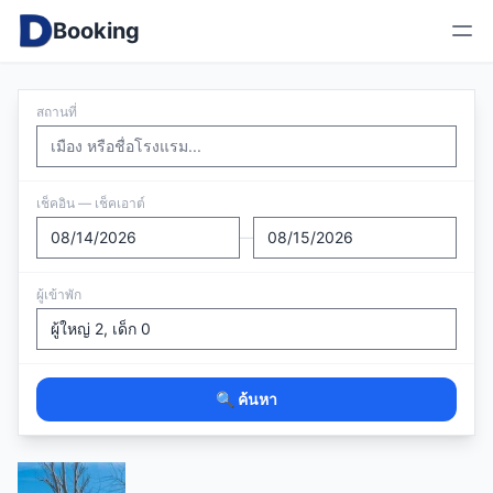
Booking
สถานที่
เช็คอิน — เช็คเอาต์
—
ผู้เข้าพัก
🔍 ค้นหา