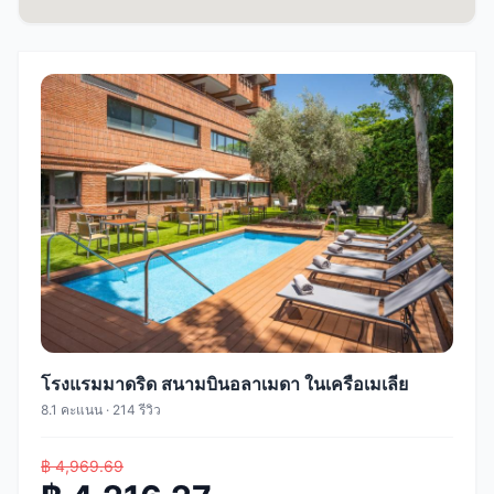
โรงแรมมาดริด สนามบินอลาเมดา ในเครือเมเลีย
8.1 คะแนน · 214 รีวิว
฿ 4,969.69