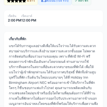
8.3
4 ดาว
คะแนน (154 รีวิว)
✓ WiFi ฟรี
เช็คอิน
เช็คเอาต์
2:00 PM
12:00 PM
เกี่ยวกับที่พัก
แขกได้รับการดูแลอย่างดีเพื่อให้แน่ใจว่าจะได้รับความสะดวก
สบายผ่านบริการและสิ่งอำนวยความสะดวกชั้นยอด ไม่พลาด
การติดต่อกับเพื่อนร่วมงานของคุณ เพราะที่พักมี Wi-Fi ฟรี
ตลอดการเข้าพักเมื่อเดินทางโดยรถยนต์ ท่านสามารถใช้
บริการที่จอดรถในสถานที่อันสะดวกสบายของที่พักได้ เพื่อให้
แน่ใจว่าผู้เข้าพักทุกท่านจะได้รับอากาศบริสุทธิ์ ที่พักจึงห้ามสูบ
บุหรี่ในที่พัก เริ่มต้นวันใหม่แบบสบายๆ ได้ที่ Holiday Inn
Birmingham Airport NEC พร้อมอาหารเช้าให้บริการในที่พัก
ใครๆ ก็ชื่นชอบกาแฟแก้วโปรด! คุณสามารถเพลิดเพลินกับ
กาแฟชงสดใหม่ทุกเช้าหรือเมื่อใดก็ตามที่คุณต้องการได้ที่ร้าน
กาแฟในที่พักหากไม่ต้องการออกไปรับประทานอาหารข้างนอก
เมนูอาหารอันน่าหลงใหลของที่พักก็พร้อมให้บริการเพื่อความพึง