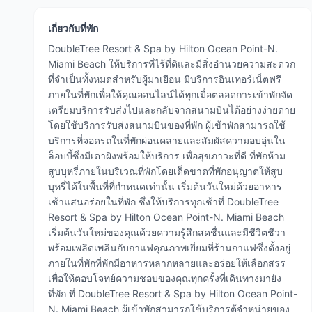
เกี่ยวกับที่พัก
DoubleTree Resort & Spa by Hilton Ocean Point-N.
Miami Beach ให้บริการที่ไร้ที่ติและมีสิ่งอำนวยความสะดวก
ที่จำเป็นทั้งหมดสำหรับผู้มาเยือน มีบริการอินเทอร์เน็ตฟรี
ภายในที่พักเพื่อให้คุณออนไลน์ได้ทุกเมื่อตลอดการเข้าพักจัด
เตรียมบริการรับส่งไปและกลับจากสนามบินได้อย่างง่ายดาย
โดยใช้บริการรับส่งสนามบินของที่พัก ผู้เข้าพักสามารถใช้
บริการที่จอดรถในที่พักผ่อนคลายและสัมผัสความอบอุ่นใน
ล็อบบี้ซึ่งมีเตาผิงพร้อมให้บริการ เพื่อสุขภาวะที่ดี ที่พักห้าม
สูบบุหรี่ภายในบริเวณที่พักโดยเด็ดขาดที่พักอนุญาตให้สูบ
บุหรี่ได้ในพื้นที่ที่กำหนดเท่านั้น เริ่มต้นวันใหม่ด้วยอาหาร
เช้าแสนอร่อยในที่พัก ซึ่งให้บริการทุกเช้าที่ DoubleTree
Resort & Spa by Hilton Ocean Point-N. Miami Beach
เริ่มต้นวันใหม่ของคุณด้วยความรู้สึกสดชื่นและมีชีวิตชีวา
พร้อมเพลิดเพลินกับกาแฟคุณภาพเยี่ยมที่ร้านกาแฟซึ่งตั้งอยู่
ภายในที่พักที่พักมีอาหารหลากหลายและอร่อยให้เลือกสรร
เพื่อให้ตอบโจทย์ความชอบของคุณทุกครั้งที่เดินทางมายัง
ที่พัก ที่ DoubleTree Resort & Spa by Hilton Ocean Point-
N. Miami Beach ผู้เข้าพักสามารถใช้บริการตู้จำหน่ายของ