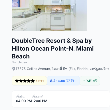
DoubleTree Resort & Spa by
Hilton Ocean Point-N. Miami
Beach
Doubletree
17375 Collins Avenue, ไมอามี่ บีช (FL), Florida, สหรัฐอเมริกา
8.2
4 ดาว
คะแนน (27 รีวิว)
✓ WiFi ฟรี
เช็คอิน
เช็คเอาต์
04:00 PM
12:00 PM