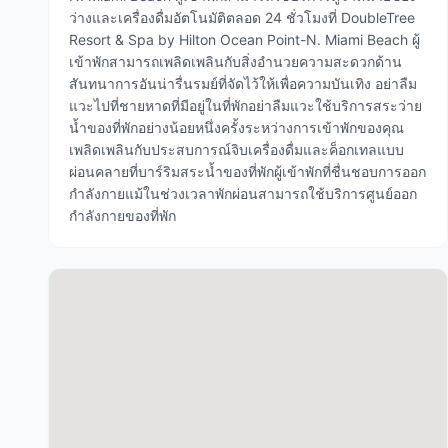
ว่างและเครื่องดื่มอัตโนมัติตลอด 24 ชั่วโมงที่ DoubleTree
Resort & Spa by Hilton Ocean Point-N. Miami Beach ผู้
เข้าพักสามารถเพลิดเพลินกับสิ่งอำนวยความสะดวกด้าน
สันทนาการอันน่ารื่นรมย์ที่จัดไว้ให้เพื่อความบันเทิง อย่าลืม
แวะไปที่ชายหาดที่มีอยู่ในที่พักอย่าลืมแวะใช้บริการสระว่าย
น้ำของที่พักอย่างน้อยหนึ่งครั้งระหว่างการเข้าพักของคุณ
เพลิดเพลินกับประสบการณ์จิบเครื่องดื่มและค็อกเทลแบบ
ผ่อนคลายที่บาร์ริมสระน้ำของที่พักผู้เข้าพักที่ชื่นชอบการออก
กำลังกายแม้ในช่วงเวลาพักผ่อนสามารถใช้บริการศูนย์ออก
กำลังกายของที่พัก