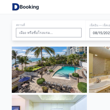
Booking
สถานที่
เช็คอิน — เช็คเ