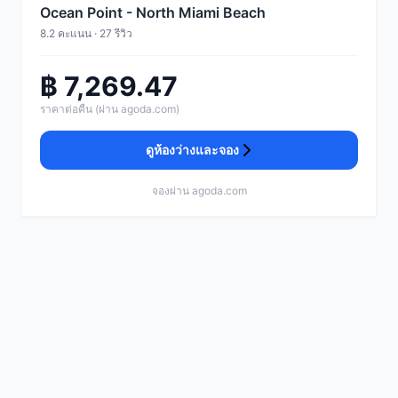
Ocean Point - North Miami Beach
8.2 คะแนน · 27 รีวิว
฿ 7,269.47
ราคาต่อคืน (ผ่าน agoda.com)
ดูห้องว่างและจอง
จองผ่าน agoda.com