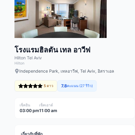
โรงแรมฮิลตัน เทล อาวีฟ
Hilton Tel Aviv
Hilton
Independence Park, เทลอาวีฟ, Tel Aviv, อิสราเอล
7.8
5 ดาว
คะแนน (27 รีวิว)
เช็คอิน
เช็คเอาต์
03:00 pm
11:00 am
เกี่ยวกับที่พัก