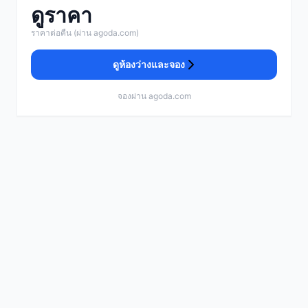
ดูราคา
ราคาต่อคืน (ผ่าน agoda.com)
ดูห้องว่างและจอง
จองผ่าน agoda.com