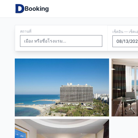
Booking
สถานที่
เช็คอิน — เช็คเ