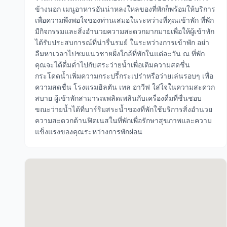
ข้างนอก เมนูอาหารอันน่าหลงใหลของที่พักก็พร้อมให้บริการ
เพื่อความพึงพอใจของท่านเสมอในระหว่างที่คุณเข้าพัก ที่พัก
มีกิจกรรมและสิ่งอำนวยความสะดวกมากมายเพื่อให้ผู้เข้าพัก
ได้รับประสบการณ์ที่น่ารื่นรมย์ ในระหว่างการเข้าพัก อย่า
ลืมหาเวลาไปชมแนวชายฝั่งใกล้ที่พักในแต่ละวัน ณ ที่พัก
คุณจะได้ดื่มด่ำไปกับสระว่ายน้ำเพื่อเติมความสดชื่น
กระโดดน้ำเพิ่มความกระปรี้กระเปร่าหรือว่ายเล่นรอบๆ เพื่อ
ความสดชื่น โรงแรมฮิลตัน เทล อาวีฟ ใส่ใจในความสะดวก
สบาย ผู้เข้าพักสามารถเพลิดเพลินกับเครื่องดื่มที่ชื่นชอบ
ขณะว่ายน้ำได้ที่บาร์ริมสระน้ำของที่พักใช้บริการสิ่งอำนวย
ความสะดวกด้านฟิตเนสในที่พักเพื่อรักษาสุขภาพและความ
แข็งแรงของคุณระหว่างการพักผ่อน