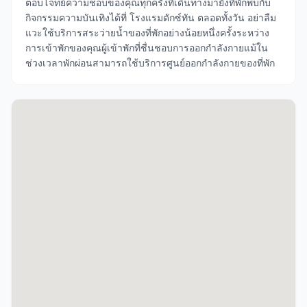
ตอบโจทย์ความชอบของคุณทุกครั้งที่เดินทางมายังที่พักพบกับ
กิจกรรมความบันเทิงได้ที่ โรงแรมดักซ์ทัน ตลอดทั้งวัน อย่าลืม
แวะใช้บริการสระว่ายน้ำของที่พักอย่างน้อยหนึ่งครั้งระหว่าง
การเข้าพักของคุณผู้เข้าพักที่ชื่นชอบการออกกำลังกายแม้ใน
ช่วงเวลาพักผ่อนสามารถใช้บริการศูนย์ออกกำลังกายของที่พัก