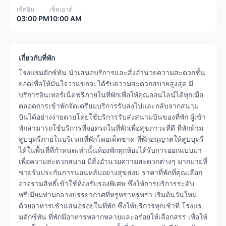
เช็คอิน
เช็คเอาต์
03:00 PM
10:00 AM
เกี่ยวกับที่พัก
โรงแรมดักซ์ทัน นำเสนอบริการและสิ่งอำนวยความสะดวกชั้น
ยอดเพื่อให้มั่นใจว่าแขกจะได้รับความสะดวกสบายสูงสุด มี
บริการอินเทอร์เน็ตฟรีภายในที่พักเพื่อให้คุณออนไลน์ได้ทุกเมื่อ
ตลอดการเข้าพักจัดเตรียมบริการรับส่งไปและกลับจากสนาม
บินได้อย่างง่ายดายโดยใช้บริการรับส่งสนามบินของที่พัก ผู้เข้า
พักสามารถใช้บริการที่จอดรถในที่พักเพื่อสุขภาวะที่ดี ที่พักห้าม
สูบบุหรี่ภายในบริเวณที่พักโดยเด็ดขาด ที่พักอนุญาตให้สูบบุหรี่
ได้ในพื้นที่ที่กำหนดเท่านั้นห้องพักทุกห้องได้รับการออกแบบมา
เพื่อความสะดวกสบาย มีสิ่งอำนวยความสะดวกต่างๆ มากมายที่
ช่วยรับประกันการนอนหลับอย่างสุขสงบ ราคาที่พักที่คุณเลือก
อาจรวมสิทธิ์เข้าใช้ห้องรับรองพิเศษ ซึ่งให้การบริการระดับ
พรีเมียมท่ามกลางบรรยากาศที่หรูหราหรูหรา เริ่มต้นวันใหม่
ด้วยอาหารเช้าแสนอร่อยในที่พัก ซึ่งให้บริการทุกเช้าที่ โรงแร
มดักซ์ทัน ที่พักมีอาหารหลากหลายและอร่อยให้เลือกสรร เพื่อให้