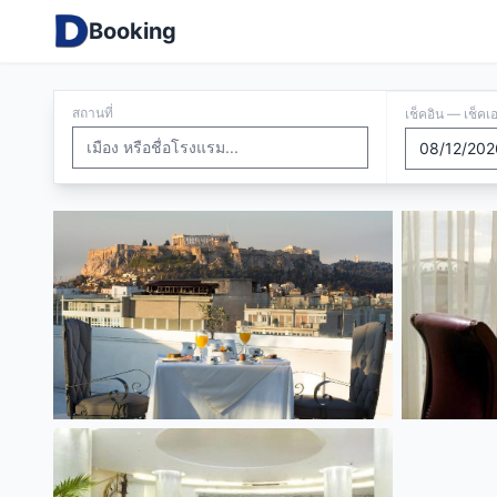
Booking
สถานที่
เช็คอิน — เช็คเ