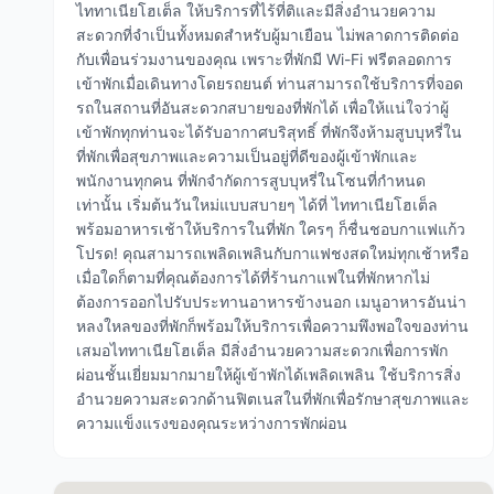
ไททาเนียโฮเต็ล ให้บริการที่ไร้ที่ติและมีสิ่งอำนวยความ
สะดวกที่จำเป็นทั้งหมดสำหรับผู้มาเยือน ไม่พลาดการติดต่อ
กับเพื่อนร่วมงานของคุณ เพราะที่พักมี Wi-Fi ฟรีตลอดการ
เข้าพักเมื่อเดินทางโดยรถยนต์ ท่านสามารถใช้บริการที่จอด
รถในสถานที่อันสะดวกสบายของที่พักได้ เพื่อให้แน่ใจว่าผู้
เข้าพักทุกท่านจะได้รับอากาศบริสุทธิ์ ที่พักจึงห้ามสูบบุหรี่ใน
ที่พักเพื่อสุขภาพและความเป็นอยู่ที่ดีของผู้เข้าพักและ
พนักงานทุกคน ที่พักจำกัดการสูบบุหรี่ในโซนที่กำหนด
เท่านั้น เริ่มต้นวันใหม่แบบสบายๆ ได้ที่ ไททาเนียโฮเต็ล
พร้อมอาหารเช้าให้บริการในที่พัก ใครๆ ก็ชื่นชอบกาแฟแก้ว
โปรด! คุณสามารถเพลิดเพลินกับกาแฟชงสดใหม่ทุกเช้าหรือ
เมื่อใดก็ตามที่คุณต้องการได้ที่ร้านกาแฟในที่พักหากไม่
ต้องการออกไปรับประทานอาหารข้างนอก เมนูอาหารอันน่า
หลงใหลของที่พักก็พร้อมให้บริการเพื่อความพึงพอใจของท่าน
เสมอไททาเนียโฮเต็ล มีสิ่งอำนวยความสะดวกเพื่อการพัก
ผ่อนชั้นเยี่ยมมากมายให้ผู้เข้าพักได้เพลิดเพลิน ใช้บริการสิ่ง
อำนวยความสะดวกด้านฟิตเนสในที่พักเพื่อรักษาสุขภาพและ
ความแข็งแรงของคุณระหว่างการพักผ่อน