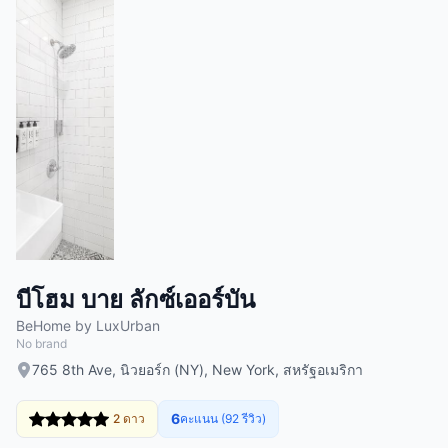
บีโฮม บาย ลักซ์เออร์บัน
BeHome by LuxUrban
No brand
765 8th Ave, นิวยอร์ก (NY), New York, สหรัฐอเมริกา
6
2 ดาว
คะแนน (92 รีวิว)