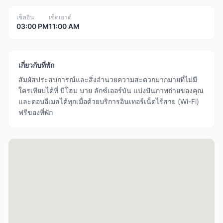
เช็คอิน
เช็คเอาต์
03:00 PM
11:00 AM
เกี่ยวกับที่พัก
สัมผัสประสบการณ์และสิ่งอำนวยความสะดวกมากมายที่ไม่มี
ใครเทียบได้ที่ บีโฮม บาย ลักซ์เออร์บัน แบ่งปันภาพถ่ายของคุณ
และตอบอีเมลได้ทุกเมื่อด้วยบริการอินเทอร์เน็ตไร้สาย (Wi-Fi)
ฟรีของที่พัก