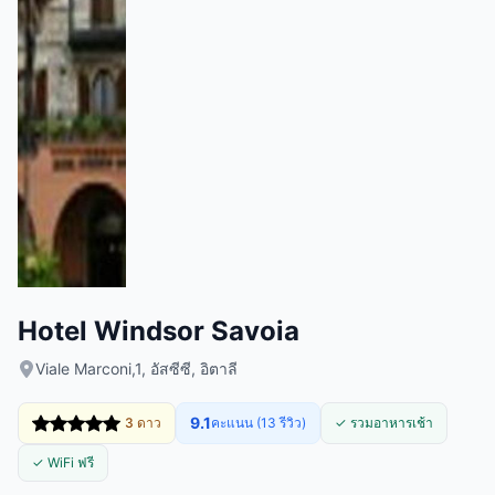
Hotel Windsor Savoia
Viale Marconi,1, อัสซีซี, อิตาลี
9.1
3 ดาว
คะแนน (13 รีวิว)
✓ รวมอาหารเช้า
✓ WiFi ฟรี