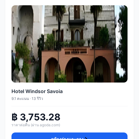
Hotel Windsor Savoia
9.1 คะแนน · 13 รีวิว
฿ 3,753.28
ราคาต่อคืน (ผ่าน agoda.com)