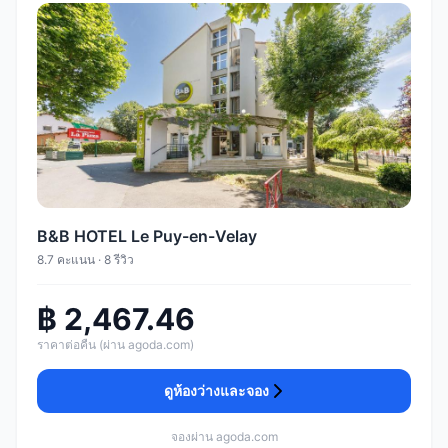
B&B HOTEL Le Puy-en-Velay
8.7 คะแนน · 8 รีวิว
฿ 2,467.46
ราคาต่อคืน (ผ่าน agoda.com)
ดูห้องว่างและจอง
จองผ่าน agoda.com