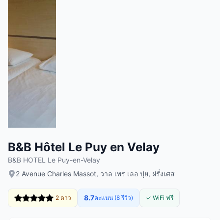
B&B Hôtel Le Puy en Velay
B&B HOTEL Le Puy-en-Velay
2 Avenue Charles Massot, วาล เพร เลอ ปุย, ฝรั่งเศส
8.7
2 ดาว
คะแนน (8 รีวิว)
✓ WiFi ฟรี