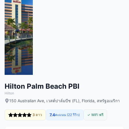
Hilton Palm Beach PBI
Hilton
150 Australian Ave, เวสต์ปาล์มบีช (FL), Florida, สหรัฐอเมริกา
7.4
3 ดาว
คะแนน (22 รีวิว)
✓ WiFi ฟรี