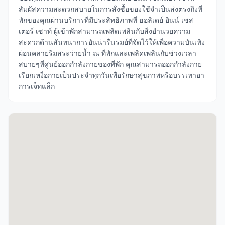
สัมผัสความสะดวกสบายในการสั่งซื้อของใช้จำเป็นส่งตรงถึงที่
พักของคุณผ่านบริการที่มีประสิทธิภาพที่ ฮอลิเดย์ อินน์ เชส
เตอร์ เซาท์ ผู้เข้าพักสามารถเพลิดเพลินกับสิ่งอำนวยความ
สะดวกด้านสันทนาการอันน่ารื่นรมย์ที่จัดไว้ให้เพื่อความบันเทิง
ผ่อนคลายริมสระว่ายน้ำ ณ ที่พักและเพลิดเพลินกับช่วงเวลา
สบายๆที่ศูนย์ออกกำลังกายของที่พัก คุณสามารถออกกำลังกาย
เรียกเหงื่อกายเป็นประจำทุกวันเพื่อรักษาสุขภาพหรือบรรเทาอา
การเจ็ทแล็ก