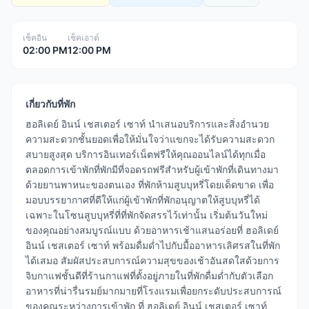
เช็คอิน
เช็คเอาต์
02:00 PM
12:00 PM
เกี่ยวกับที่พัก
ฮอลิเดย์ อินน์ เชสเตอร์ เซาท์ นำเสนอบริการและสิ่งอำนวย
ความสะดวกชั้นยอดเพื่อให้มั่นใจว่าแขกจะได้รับความสะดวก
สบายสูงสุด บริการอินเทอร์เน็ตฟรีให้คุณออนไลน์ได้ทุกเมื่อ
ตลอดการเข้าพักที่พักมีที่จอดรถฟรีสำหรับผู้เข้าพักที่เดินทางมา
ด้วยยานพาหนะของตนเอง ที่พักห้ามสูบบุหรี่โดยเด็ดขาด เพื่อ
มอบบรรยากาศที่ดีให้แก่ผู้เข้าพักที่พักอนุญาตให้สูบบุหรี่ได้
เฉพาะในโซนสูบบุหรี่ที่ที่พักจัดสรรไว้เท่านั้น เริ่มต้นวันใหม่
ของคุณอย่างสมบูรณ์แบบ ด้วยอาหารเช้าแสนอร่อยที่ ฮอลิเดย์
อินน์ เชสเตอร์ เซาท์ พร้อมดื่มด่ำไปกับมื้ออาหารเลิศรสในที่พัก
ได้เสมอ สัมผัสประสบการณ์ความสุขของเช้าอันสดใสด้วยการ
จิบกาแฟชั้นดีที่ร้านกาแฟที่ตั้งอยู่ภายในที่พักดื่มด่ำกับตัวเลือก
อาหารที่น่ารื่นรมย์มากมายที่โรงแรมเพื่อยกระดับประสบการณ์
ของคุณระหว่างการเข้าพัก ที่ ฮอลิเดย์ อินน์ เชสเตอร์ เซาท์