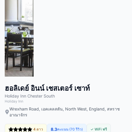
ฮอลิเดย์ อินน์ เชสเตอร์ เซาท์
Holiday Inn Chester South
Holiday Inn
Wrexham Road, เอคเคลสตัน, North West, England, สหราช
อาณาจักร
8.3
4 ดาว
คะแนน (70 รีวิว)
✓ WiFi ฟรี