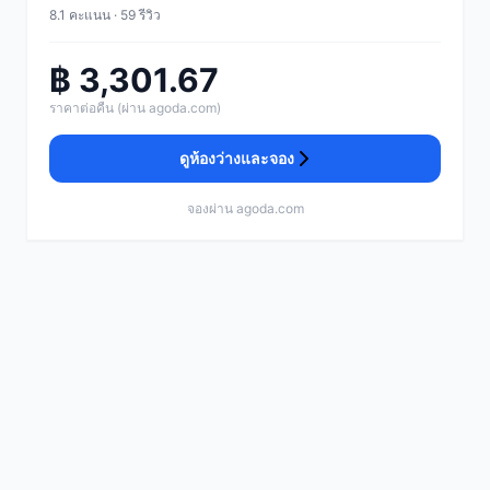
8.1 คะแนน · 59 รีวิว
฿ 3,301.67
ราคาต่อคืน (ผ่าน agoda.com)
ดูห้องว่างและจอง
จองผ่าน agoda.com