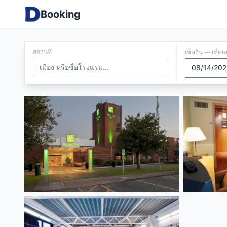
Booking
สถานที่
เช็คอิน — เช็คเ