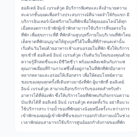
ฮอลิเดย์ อินน์ เบรนต์วูด มีบริการพิเศษและสิ่งอำนวยความ
สะดวกชั้นยอดเพื่อสร้างประสบการณ์ที่น่าจดจำให้กับแขก มี
บริการอินเทอร์เน็ตฟรีภายในที่พักเพื่อให้คุณออนไลน์ได้ทุก
เมื่อตลอดการเข้าพักผู้เข้าพักสามารถใช้บริการที่จอดรถใน
ที่พัก เพื่อสุขภาวะที่ดี ที่พักห้ามสูบบุหรี่ภายในบริเวณที่พักโดย
เด็ดขาดที่พักอนุญาตให้สูบบุหรี่ได้ในพื้นที่ที่กำหนดเท่านั้น
เริ่มต้นวันใหม่ด้วยอาหารเช้าแสนอร่อยในที่พัก ซึ่งให้บริการ
ทุกเช้าที่ ฮอลิเดย์ อินน์ เบรนต์วูด เริ่มต้นวันใหม่ของคุณด้วย
ความรู้สึกสดชื่นและมีชีวิตชีวา พร้อมเพลิดเพลินกับกาแฟ
คุณภาพเยี่ยมที่ร้านกาแฟซึ่งตั้งอยู่ภายในที่พักที่พักมีอาหาร
หลากหลายและอร่อยให้เลือกสรร เพื่อให้ตอบโจทย์ความ
ชอบของคุณทุกครั้งที่เดินทางมายังที่พัก ผู้มาพักที่ ฮอลิเดย์
อินน์ เบรนต์วูด สามาถเลือกบริการรับของสดสำหรับทำ
อาหารได้ที่ห้องพัก ซึ่งให้บริการโดยที่พักพบกับกิจกรรมความ
บันเทิงได้ที่ ฮอลิเดย์ อินน์ เบรนต์วูด ตลอดทั้งวัน อย่าลืมแวะ
ใช้บริการสระว่ายน้ำของที่พักอย่างน้อยหนึ่งครั้งระหว่างการ
เข้าพักของคุณผู้เข้าพักที่ชื่นชอบการออกกำลังกายแม้ในช่วง
เวลาพักผ่อนสามารถใช้บริการศูนย์ออกกำลังกายของที่พัก