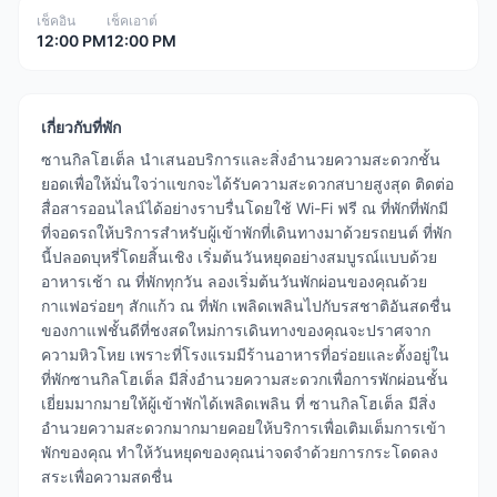
เช็คอิน
เช็คเอาต์
12:00 PM
12:00 PM
เกี่ยวกับที่พัก
ซานกิลโฮเต็ล นำเสนอบริการและสิ่งอำนวยความสะดวกชั้น
ยอดเพื่อให้มั่นใจว่าแขกจะได้รับความสะดวกสบายสูงสุด ติดต่อ
สื่อสารออนไลน์ได้อย่างราบรื่นโดยใช้ Wi-Fi ฟรี ณ ที่พักที่พักมี
ที่จอดรถให้บริการสำหรับผู้เข้าพักที่เดินทางมาด้วยรถยนต์ ที่พัก
นี้ปลอดบุหรี่โดยสิ้นเชิง เริ่มต้นวันหยุดอย่างสมบูรณ์แบบด้วย
อาหารเช้า ณ ที่พักทุกวัน ลองเริ่มต้นวันพักผ่อนของคุณด้วย
กาแฟอร่อยๆ สักแก้ว ณ ที่พัก เพลิดเพลินไปกับรสชาติอันสดชื่น
ของกาแฟชั้นดีที่ชงสดใหม่การเดินทางของคุณจะปราศจาก
ความหิวโหย เพราะที่โรงแรมมีร้านอาหารที่อร่อยและตั้งอยู่ใน
ที่พักซานกิลโฮเต็ล มีสิ่งอำนวยความสะดวกเพื่อการพักผ่อนชั้น
เยี่ยมมากมายให้ผู้เข้าพักได้เพลิดเพลิน ที่ ซานกิลโฮเต็ล มีสิ่ง
อำนวยความสะดวกมากมายคอยให้บริการเพื่อเติมเต็มการเข้า
พักของคุณ ทำให้วันหยุดของคุณน่าจดจำด้วยการกระโดดลง
สระเพื่อความสดชื่น