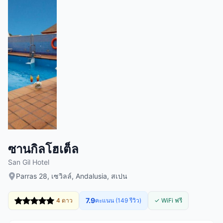
ซานกิลโฮเต็ล
San Gil Hotel
Parras 28, เซวิลล์, Andalusia, สเปน
7.9
4 ดาว
คะแนน (149 รีวิว)
✓ WiFi ฟรี