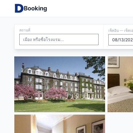
Booking
สถานที่
เช็คอิน — เช็คเ