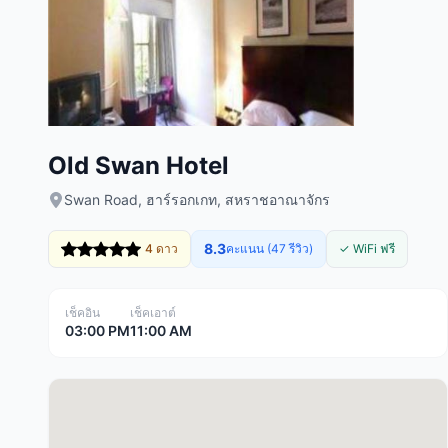
Old Swan Hotel
Swan Road, ฮาร์รอกเกท, สหราชอาณาจักร
8.3
4 ดาว
คะแนน (47 รีวิว)
✓ WiFi ฟรี
เช็คอิน
เช็คเอาต์
03:00 PM
11:00 AM