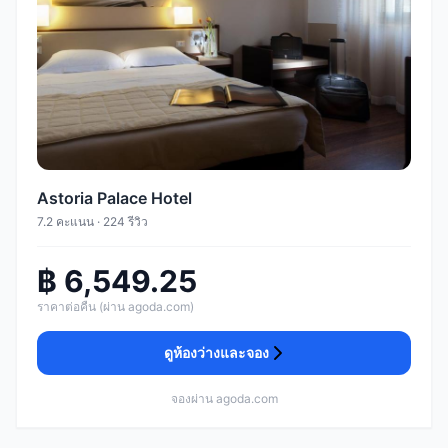
Astoria Palace Hotel
7.2 คะแนน · 224 รีวิว
฿ 6,549.25
ราคาต่อคืน (ผ่าน agoda.com)
ดูห้องว่างและจอง
จองผ่าน agoda.com