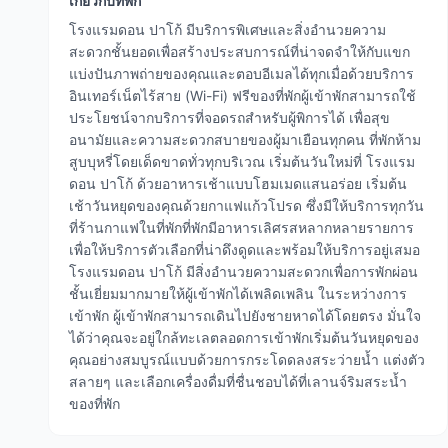
เกี่ยวกับที่พัก
โรงแรมดอน ปาโก้ มีบริการพิเศษและสิ่งอำนวยความ
สะดวกชั้นยอดเพื่อสร้างประสบการณ์ที่น่าจดจำให้กับแขก
แบ่งปันภาพถ่ายของคุณและตอบอีเมลได้ทุกเมื่อด้วยบริการ
อินเทอร์เน็ตไร้สาย (Wi-Fi) ฟรีของที่พักผู้เข้าพักสามารถใช้
ประโยชน์จากบริการที่จอดรถสำหรับผู้พิการได้ เพื่อสุข
อนามัยและความสะดวกสบายของผู้มาเยือนทุกคน ที่พักห้าม
สูบบุหรี่โดยเด็ดขาดทั่วทุกบริเวณ เริ่มต้นวันใหม่ที่ โรงแรม
ดอน ปาโก้ ด้วยอาหารเช้าแบบโฮมเมดแสนอร่อย เริ่มต้น
เช้าวันหยุดของคุณด้วยกาแฟแก้วโปรด ซึ่งมีให้บริการทุกวัน
ที่ร้านกาแฟในที่พักที่พักมีอาหารเลิศรสหลากหลายรายการ
เพื่อให้บริการตัวเลือกที่น่าดึงดูดและพร้อมให้บริการอยู่เสมอ
โรงแรมดอน ปาโก้ มีสิ่งอำนวยความสะดวกเพื่อการพักผ่อน
ชั้นเยี่ยมมากมายให้ผู้เข้าพักได้เพลิดเพลิน ในระหว่างการ
เข้าพัก ผู้เข้าพักสามารถเดินไปยังชายหาดได้โดยตรง มั่นใจ
ได้ว่าคุณจะอยู่ใกล้ทะเลตลอดการเข้าพักเริ่มต้นวันหยุดของ
คุณอย่างสมบูรณ์แบบด้วยการกระโดดลงสระว่ายน้ำ แต่งตัว
สลายๆ และเลือกเครื่องดื่มที่ชื่นชอบได้ที่เลานจ์ริมสระน้ำ
ของที่พัก