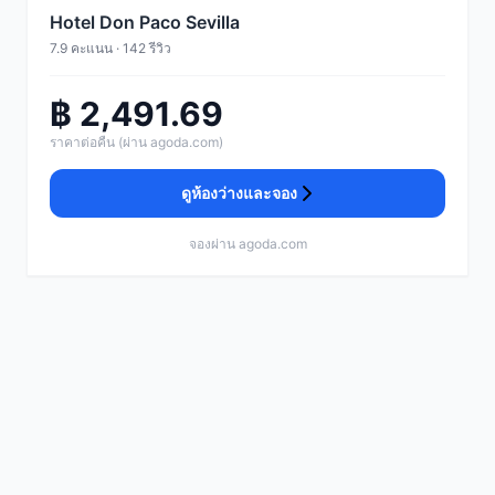
Hotel Don Paco Sevilla
7.9 คะแนน · 142 รีวิว
฿ 2,491.69
ราคาต่อคืน (ผ่าน agoda.com)
ดูห้องว่างและจอง
จองผ่าน agoda.com