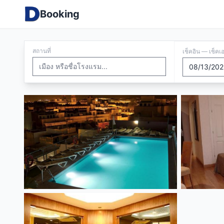
Booking
สถานที่
เช็คอิน — เช็คเ