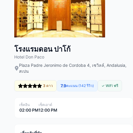
โรงแรมดอน ปาโก้
Hotel Don Paco
Plaza Padre Jeronimo de Cordoba 4, เซวิลล์, Andalusia,
สเปน
7.9
3 ดาว
คะแนน (142 รีวิว)
✓ WiFi ฟรี
เช็คอิน
เช็คเอาต์
02:00 PM
12:00 PM