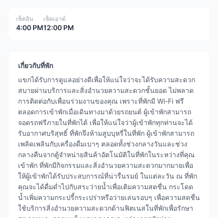
เช็คอิน
เช็คเอาต์
4:00 PM
12:00 PM
เกี่ยวกับที่พัก
แขกได้รับการดูแลอย่างดีเพื่อให้แน่ใจว่าจะได้รับความสะดวก
สบายผ่านบริการและสิ่งอำนวยความสะดวกชั้นยอด ไม่พลาด
การติดต่อกับเพื่อนร่วมงานของคุณ เพราะที่พักมี Wi-Fi ฟรี
ตลอดการเข้าพักเมื่อเดินทางมาด้วยรถยนต์ ผู้เข้าพักสามารถ
จอดรถฟรีภายในที่พักได้ เพื่อให้แน่ใจว่าผู้เข้าพักทุกท่านจะได้
รับอากาศบริสุทธิ์ ที่พักจึงห้ามสูบบุหรี่ในที่พัก ผู้เข้าพักสามารถ
เพลิดเพลินกับเครื่องดื่มเบาๆ ตลอดทั้งช่วงกลางวันและช่วง
กลางคืนจากตู้จำหน่ายสินค้าอัตโนมัติในที่พักในระหว่างที่คุณ
เข้าพัก ที่พักมีกิจกรรมและสิ่งอำนวยความสะดวกมากมายเพื่อ
ให้ผู้เข้าพักได้รับประสบการณ์ที่น่ารื่นรมย์ ในแต่ละวัน ณ ที่พัก
คุณจะได้ดื่มด่ำไปกับสระว่ายน้ำเพื่อเติมความสดชื่น กระโดด
น้ำเพิ่มความกระปรี้กระเปร่าหรือว่ายเล่นรอบๆ เพื่อความสดชื่น
ใช้บริการสิ่งอำนวยความสะดวกด้านฟิตเนสในที่พักเพื่อรักษา