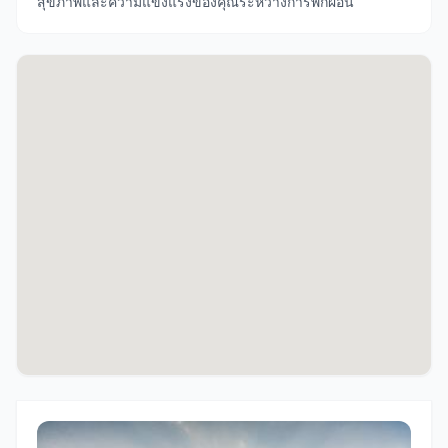
สุขภาพและความแข็งแรงของคุณระหว่างการพักผ่อน