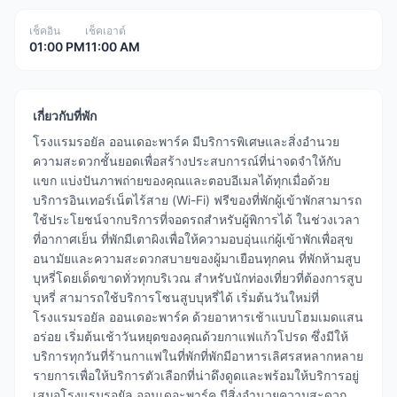
เช็คอิน
เช็คเอาต์
01:00 PM
11:00 AM
เกี่ยวกับที่พัก
โรงแรมรอยัล ออนเดอะพาร์ค มีบริการพิเศษและสิ่งอำนวย
ความสะดวกชั้นยอดเพื่อสร้างประสบการณ์ที่น่าจดจำให้กับ
แขก แบ่งปันภาพถ่ายของคุณและตอบอีเมลได้ทุกเมื่อด้วย
บริการอินเทอร์เน็ตไร้สาย (Wi-Fi) ฟรีของที่พักผู้เข้าพักสามารถ
ใช้ประโยชน์จากบริการที่จอดรถสำหรับผู้พิการได้ ในช่วงเวลา
ที่อากาศเย็น ที่พักมีเตาผิงเพื่อให้ความอบอุ่นแก่ผู้เข้าพักเพื่อสุข
อนามัยและความสะดวกสบายของผู้มาเยือนทุกคน ที่พักห้ามสูบ
บุหรี่โดยเด็ดขาดทั่วทุกบริเวณ สำหรับนักท่องเที่ยวที่ต้องการสูบ
บุหรี่ สามารถใช้บริการโซนสูบบุหรี่ได้ เริ่มต้นวันใหม่ที่
โรงแรมรอยัล ออนเดอะพาร์ค ด้วยอาหารเช้าแบบโฮมเมดแสน
อร่อย เริ่มต้นเช้าวันหยุดของคุณด้วยกาแฟแก้วโปรด ซึ่งมีให้
บริการทุกวันที่ร้านกาแฟในที่พักที่พักมีอาหารเลิศรสหลากหลาย
รายการเพื่อให้บริการตัวเลือกที่น่าดึงดูดและพร้อมให้บริการอยู่
เสมอโรงแรมรอยัล ออนเดอะพาร์ค มีสิ่งอำนวยความสะดวก