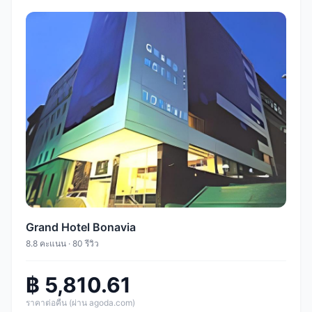
Grand Hotel Bonavia
8.8 คะแนน · 80 รีวิว
฿ 5,810.61
ราคาต่อคืน (ผ่าน agoda.com)