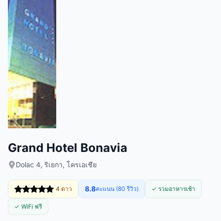
Grand Hotel Bonavia
Dolac 4, ริเยกา, โครเอเชีย
8.8
4 ดาว
คะแนน (80 รีวิว)
✓ รวมอาหารเช้า
✓ WiFi ฟรี