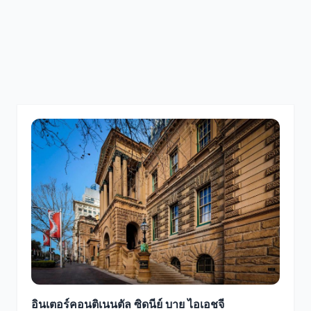
อินเตอร์คอนติเนนตัล ซิดนีย์ บาย ไอเอชจี