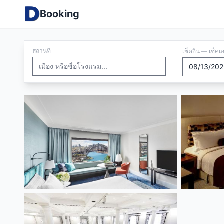
Booking
สถานที่
เช็คอิน — เช็คเ