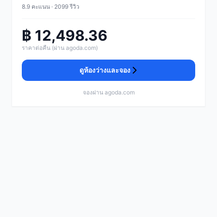
8.9 คะแนน · 2099 รีวิว
฿ 12,498.36
ราคาต่อคืน (ผ่าน agoda.com)
ดูห้องว่างและจอง
จองผ่าน agoda.com