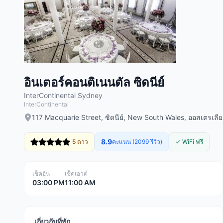
อินเตอร์คอนติเนนตัล ซิดนีย์
InterContinental Sydney
InterContinental
117 Macquarie Street, ซิดนีย์, New South Wales, ออสเตรเลีย
8.9
5 ดาว
คะแนน (2099 รีวิว)
✓ WiFi ฟรี
เช็คอิน
เช็คเอาต์
03:00 PM
11:00 AM
เกี่ยวกับที่พัก