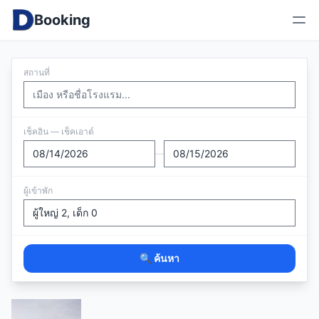
Booking
สถานที่
เช็คอิน — เช็คเอาต์
—
ผู้เข้าพัก
🔍 ค้นหา