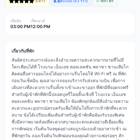
8.6
5 ดาว
คะแนน (43 รีวิว)
✓ WiFi ฟรี
เช็คอิน
เช็คเอาต์
03:00 PM
12:00 PM
เกี่ยวกับที่พัก
สัมผัสประสบการณ์และสิ่งอำนวยความสะดวกมากมายที่ไม่มี
ใครเทียบได้ที่ โรงแรม เอ็นเอช คอลเลคชัน พลาซา ซานเทียโก
ติดต่อสื่อสารออนไลน์ได้อย่างราบรื่นโดยใช้ Wi-Fi ฟรี ณ ที่พัก
ก่อนวันเช็คอิน คุณสามารถจองบริการรับส่งสนามบิน เพื่อการ
เดินทางที่สะดวกราบรื่นทั้งขาเข้าและขาออก ที่พักมีที่จอดรถฟรี
สำหรับผู้เข้าพักที่พักนี้ปลอดบุหรี่โดยสิ้นเชิงที่ โรงแรม เอ็นเอช
คอลเลคชัน พลาซา ซานเทียโก ห้องพักทุกห้องมีสิ่งอำนวยความ
สะดวกและอุปกรณ์ครบครันเพื่อให้มั่นใจถึงการเข้าพักที่สะดวก
สบาย ข้อได้เปรียบเพิ่มเติมสำหรับผู้เข้าพักคือห้องรับรองพิเศษ
ซึ่งมีสภาพแวดล้อมที่สะดวกสบายและตกแต่งอย่างดีเยี่ยมเพื่อ
การพักผ่อน เริ่มต้นวันหยุดอย่างสมบูรณ์แบบด้วยอาหารเช้า ณ
ที่พักทุกวัน ลองเริ่มต้นวันพักผ่อนของคุณด้วยกาแฟอร่อยๆ สัก