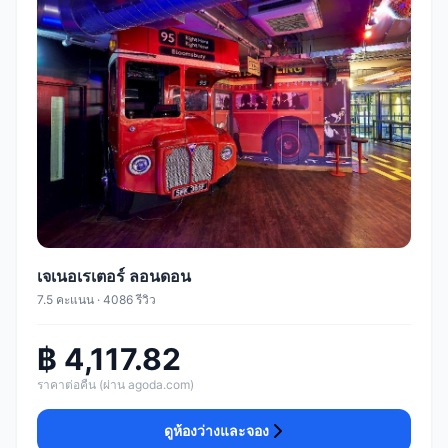
เจเนอเรเตอร์ ลอนดอน
7.5 คะแนน · 4086 รีวิว
฿ 4,117.82
ราคาต่อคืน (ผ่าน agoda.com)
ดูห้องว่างและจอง