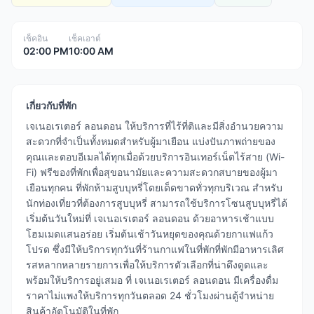
เช็คอิน
เช็คเอาต์
02:00 PM
10:00 AM
เกี่ยวกับที่พัก
เจเนอเรเตอร์ ลอนดอน ให้บริการที่ไร้ที่ติและมีสิ่งอำนวยความ
สะดวกที่จำเป็นทั้งหมดสำหรับผู้มาเยือน แบ่งปันภาพถ่ายของ
คุณและตอบอีเมลได้ทุกเมื่อด้วยบริการอินเทอร์เน็ตไร้สาย (Wi-
Fi) ฟรีของที่พักเพื่อสุขอนามัยและความสะดวกสบายของผู้มา
เยือนทุกคน ที่พักห้ามสูบบุหรี่โดยเด็ดขาดทั่วทุกบริเวณ สำหรับ
นักท่องเที่ยวที่ต้องการสูบบุหรี่ สามารถใช้บริการโซนสูบบุหรี่ได้
เริ่มต้นวันใหม่ที่ เจเนอเรเตอร์ ลอนดอน ด้วยอาหารเช้าแบบ
โฮมเมดแสนอร่อย เริ่มต้นเช้าวันหยุดของคุณด้วยกาแฟแก้ว
โปรด ซึ่งมีให้บริการทุกวันที่ร้านกาแฟในที่พักที่พักมีอาหารเลิศ
รสหลากหลายรายการเพื่อให้บริการตัวเลือกที่น่าดึงดูดและ
พร้อมให้บริการอยู่เสมอ ที่ เจเนอเรเตอร์ ลอนดอน มีเครื่องดื่ม
ราคาไม่แพงให้บริการทุกวันตลอด 24 ชั่วโมงผ่านตู้จำหน่าย
สินค้าอัตโนมัติในที่พัก