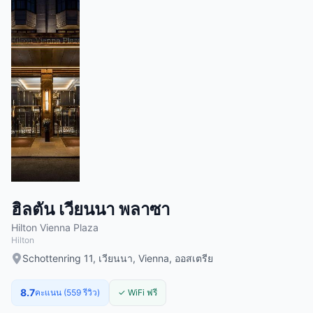
ฮิลตัน เวียนนา พลาซา
Hilton Vienna Plaza
Hilton
Schottenring 11, เวียนนา, Vienna, ออสเตรีย
8.7
คะแนน (559 รีวิว)
✓ WiFi ฟรี