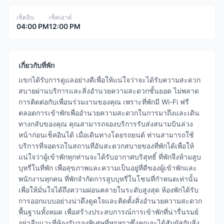
เช็คอิน
เช็คเอาต์
04:00 PM
12:00 PM
เกี่ยวกับที่พัก
แขกได้รับการดูแลอย่างดีเพื่อให้แน่ใจว่าจะได้รับความสะดวก
สบายผ่านบริการและสิ่งอำนวยความสะดวกชั้นยอด ไม่พลาด
การติดต่อกับเพื่อนร่วมงานของคุณ เพราะที่พักมี Wi-Fi ฟรี
ตลอดการเข้าพักเพื่ออำนวยความสะดวกในการมาถึงและเดิน
ทางกลับของคุณ คุณสามารถจองบริการรับส่งสนามบินล่วง
หน้าก่อนเช็คอินได้ เมื่อเดินทางโดยรถยนต์ ท่านสามารถใช้
บริการที่จอดรถในสถานที่อันสะดวกสบายของที่พักได้เพื่อให้
แน่ใจว่าผู้เข้าพักทุกท่านจะได้รับอากาศบริสุทธิ์ ที่พักจึงห้ามสูบ
บุหรี่ในที่พัก เพื่อสุขภาพและความเป็นอยู่ที่ดีของผู้เข้าพักและ
พนักงานทุกคน ที่พักจำกัดการสูบบุหรี่ในโซนที่กำหนดเท่านั้น
เพื่อให้มั่นใจได้ถึงความผ่อนคลายในระดับสูงสุด ห้องพักได้รับ
การออกแบบอย่างน่าดึงดูดใจและติดตั้งสิ่งอำนวยความสะดวก
พื้นฐานทั้งหมด เพื่อสร้างประสบการณ์การเข้าพักที่น่ารื่นรมย์
อย่าลืมแวะที่ห้องรับรองพิเศษที่หรูหราซึ่งคุณจะได้สัมผัสกับสิ่ง