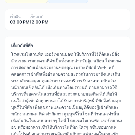
เช็คอิน
เช็คเอาต์
03:00 PM
12:00 PM
เกี่ยวกับที่พัก
โรงแรมโมเวนพิค เฮอร์เทเกนบอช ให้บริการที่ไร้ที่ติและมีสิ่ง
อำนวยความสะดวกที่จำเป็นทั้งหมดสำหรับผู้มาเยือน ไม่พลาด
การติดต่อกับเพื่อนร่วมงานของคุณ เพราะที่พักมี Wi-Fi ฟรี
ตลอดการเข้าพักเพื่ออำนวยความสะดวกในการมาถึงและเดิน
ทางกลับของคุณ คุณสามารถจองบริการรับส่งสนามบินล่วง
หน้าก่อนเช็คอินได้ เมื่อเดินทางโดยรถยนต์ ท่านสามารถใช้
บริการที่จอดรถในสถานที่อันสะดวกสบายของที่พักได้เพื่อให้
แน่ใจว่าผู้เข้าพักทุกท่านจะได้รับอากาศบริสุทธิ์ ที่พักจึงห้ามสูบ
บุหรี่ในที่พัก เพื่อสุขภาพและความเป็นอยู่ที่ดีของผู้เข้าพักและ
พนักงานทุกคน ที่พักจำกัดการสูบบุหรี่ในโซนที่กำหนดเท่านั้น
เริ่มต้นวันใหม่แบบสบายๆ ได้ที่ โรงแรมโมเวนพิค เฮอร์เทเกนบ
อช พร้อมอาหารเช้าให้บริการในที่พัก ใครๆ ก็ชื่นชอบกาแฟ
แก้วโปรด! คุณสามารถเพลิดเพลินกับกาแฟชงสดใหม่ทุกเช้า