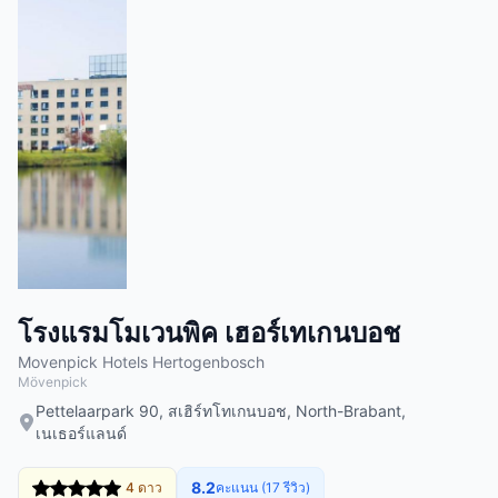
โรงแรมโมเวนพิค เฮอร์เทเกนบอช
Movenpick Hotels Hertogenbosch
Mövenpick
Pettelaarpark 90, สเฮิร์ทโทเกนบอช, North-Brabant,
เนเธอร์แลนด์
8.2
4 ดาว
คะแนน (17 รีวิว)