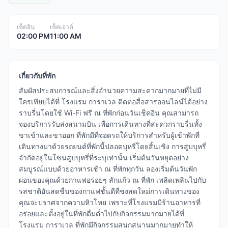
เช็คอิน
เช็คเอาต์
02:00 PM
11:00 AM
เกี่ยวกับที่พัก
สัมผัสประสบการณ์และสิ่งอำนวยความสะดวกมากมายที่ไม่มี
ใครเทียบได้ที่ โรงแรม การาเวล ติดต่อสื่อสารออนไลน์ได้อย่าง
ราบรื่นโดยใช้ Wi-Fi ฟรี ณ ที่พักก่อนวันเช็คอิน คุณสามารถ
จองบริการรับส่งสนามบิน เพื่อการเดินทางที่สะดวกราบรื่นทั้ง
ขาเข้าและขาออก ที่พักมีที่จอดรถให้บริการสำหรับผู้เข้าพักที่
เดินทางมาด้วยรถยนต์ที่พักนี้ปลอดบุหรี่โดยสิ้นเชิง การสูบบุหรี่
จำกัดอยู่ในโซนสูบบุหรี่ที่ระบุเท่านั้น เริ่มต้นวันหยุดอย่าง
สมบูรณ์แบบด้วยอาหารเช้า ณ ที่พักทุกวัน ลองเริ่มต้นวันพัก
ผ่อนของคุณด้วยกาแฟอร่อยๆ สักแก้ว ณ ที่พัก เพลิดเพลินไปกับ
รสชาติอันสดชื่นของกาแฟชั้นดีที่ชงสดใหม่การเดินทางของ
คุณจะปราศจากความหิวโหย เพราะที่โรงแรมมีร้านอาหารที่
อร่อยและตั้งอยู่ในที่พักดื่มด่ำไปกับกิจกรรมมากมายได้ที่
โรงแรม การาเวล ที่พักมีกิจกรรมสนุกสนานมากมายทำให้