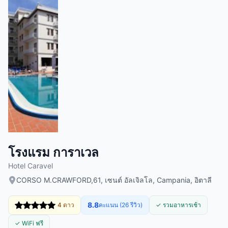
โรงแรม การาเวล
Hotel Caravel
CORSO M.CRAWFORD,61, เซนต์ อัลเจิลโล, Campania, อิตาลี
8.8
4 ดาว
คะแนน (26 รีวิว)
✓ รวมอาหารเช้า
✓ WiFi ฟรี