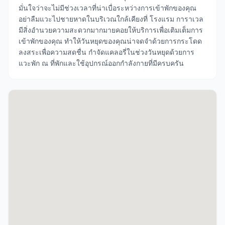
มั่นใจว่าจะไม่มีช่วงเวลาที่น่าเบื่อระหว่างการเข้าพักของคุณ
อย่าลืมแวะไปชายหาดในบริเวณใกล้เคียงที่ โรงแรม การาเวล
มีสิ่งอำนวยความสะดวกมากมายคอยให้บริการเพื่อเติมเต็มการ
เข้าพักของคุณ ทำให้วันหยุดของคุณน่าจดจำด้วยการกระโดด
ลงสระเพื่อความสดชื่น กำจัดแคลอรี่ในช่วงวันหยุดด้วยการ
แวะพัก ณ ที่พักและใช้อุปกรณ์ออกกำลังกายที่มีครบครัน