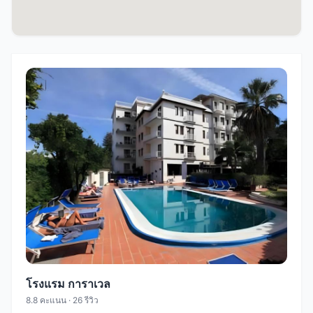
โรงแรม การาเวล
8.8 คะแนน · 26 รีวิว