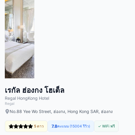
เรกัล ฮ่องกง โฮเต็ล
Regal HongKong Hotel
Regal
No.88 Yee Wo Street, ฮ่องกง, Hong Kong SAR, ฮ่องกง
7.8
5 ดาว
คะแนน (15004 รีวิว)
✓ WiFi ฟรี