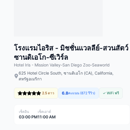
โรงแรมไอริส - มิชชั่นแวลลีย์-สวนสัตว์
ซานดิเอโก-ซีเวิร์ล
Hotel Iris - Mission Valley-San Diego Zoo-Seaworld
625 Hotel Circle South, ซานดิเอโก (CA), California,
สหรัฐอเมริกา
6.8
2.5 ดาว
คะแนน (872 รีวิว)
✓ WiFi ฟรี
เช็คอิน
เช็คเอาต์
03:00 PM
11:00 AM