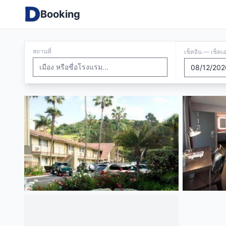
Booking
สถานที่
เช็คอิน — เช็คเ