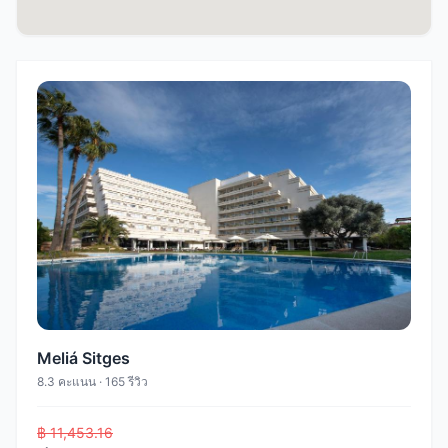
Meliá Sitges
8.3 คะแนน · 165 รีวิว
฿ 11,453.16