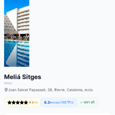
Meliá Sitges
Melia
Joan Salvat Papasseit, 38, ซิทเกส, Catalonia, สเปน
8.3
4 ดาว
คะแนน (165 รีวิว)
✓ WiFi ฟรี