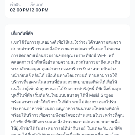
เช็คอิน
เช็คเอาต์
02:00 PM
12:00 PM
เกี่ยวกับที่พัก
แขกได้รับการดูแลอย่างดีเพื่อให้แน่ใจว่าจะได้รับความสะดวก
สบายผ่านบริการและสิ่งอำนวยความสะดวกชั้นยอด ไม่พลาด
การติดต่อกับเพื่อนร่วมงานของคุณ เพราะที่พักมี Wi-Fi ฟรี
ตลอดการเข้าพักเพื่ออำนวยความสะดวกในการมาถึงและเดิน
ทางกลับของคุณ คุณสามารถจองบริการรับส่งสนามบินล่วง
หน้าก่อนเช็คอินได้ เมื่อเดินทางโดยรถยนต์ ท่านสามารถใช้
บริการที่จอดรถในสถานที่อันสะดวกสบายของที่พักได้เพื่อให้
แน่ใจว่าผู้เข้าพักทุกท่านจะได้รับอากาศบริสุทธิ์ ที่พักจึงห้ามสูบ
บุหรี่ในที่พัก เริ่มต้นวันใหม่แบบสบายๆ ได้ที่ Meliá Sitges
พร้อมอาหารเช้าให้บริการในที่พัก หากไม่ต้องการออกไปรับ
ประทานอาหารข้างนอก เมนูอาหารอันน่าหลงใหลของที่พักก็
พร้อมให้บริการเพื่อความพึงพอใจของท่านเสมอในระหว่างที่คุณ
เข้าพัก ที่พักมีกิจกรรมและสิ่งอำนวยความสะดวกมากมายเพื่อ
ให้ผู้เข้าพักได้รับประสบการณ์ที่น่ารื่นรมย์ ในแต่ละวัน ณ ที่พัก
คุณจะได้ดื่มด่ำไปกับสระว่ายน้ำเพื่อเติมความสดชื่น กระโดด