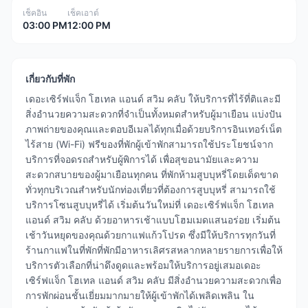
เช็คอิน
เช็คเอาต์
03:00 PM
12:00 PM
เกี่ยวกับที่พัก
เดอะเซิร์ฟแจ็ก โฮเทล แอนด์ สวิม คลับ ให้บริการที่ไร้ที่ติและมี
สิ่งอำนวยความสะดวกที่จำเป็นทั้งหมดสำหรับผู้มาเยือน แบ่งปัน
ภาพถ่ายของคุณและตอบอีเมลได้ทุกเมื่อด้วยบริการอินเทอร์เน็ต
ไร้สาย (Wi-Fi) ฟรีของที่พักผู้เข้าพักสามารถใช้ประโยชน์จาก
บริการที่จอดรถสำหรับผู้พิการได้ เพื่อสุขอนามัยและความ
สะดวกสบายของผู้มาเยือนทุกคน ที่พักห้ามสูบบุหรี่โดยเด็ดขาด
ทั่วทุกบริเวณสำหรับนักท่องเที่ยวที่ต้องการสูบบุหรี่ สามารถใช้
บริการโซนสูบบุหรี่ได้ เริ่มต้นวันใหม่ที่ เดอะเซิร์ฟแจ็ก โฮเทล
แอนด์ สวิม คลับ ด้วยอาหารเช้าแบบโฮมเมดแสนอร่อย เริ่มต้น
เช้าวันหยุดของคุณด้วยกาแฟแก้วโปรด ซึ่งมีให้บริการทุกวันที่
ร้านกาแฟในที่พักที่พักมีอาหารเลิศรสหลากหลายรายการเพื่อให้
บริการตัวเลือกที่น่าดึงดูดและพร้อมให้บริการอยู่เสมอเดอะ
เซิร์ฟแจ็ก โฮเทล แอนด์ สวิม คลับ มีสิ่งอำนวยความสะดวกเพื่อ
การพักผ่อนชั้นเยี่ยมมากมายให้ผู้เข้าพักได้เพลิดเพลิน ใน