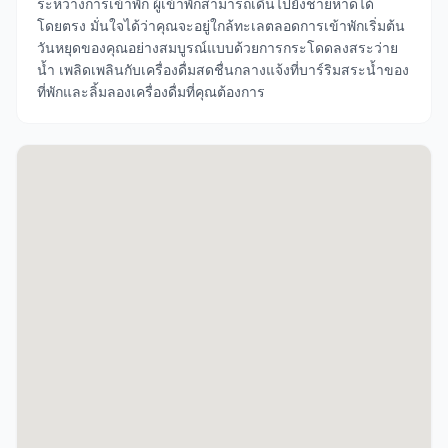
ระหว่างการเข้าพัก ผู้เข้าพักสามารถเดินไปยังชายหาดได้
โดยตรง มั่นใจได้ว่าคุณจะอยู่ใกล้ทะเลตลอดการเข้าพักเริ่มต้น
วันหยุดของคุณอย่างสมบูรณ์แบบด้วยการกระโดดลงสระว่าย
น้ำ เพลิดเพลินกับเครื่องดื่มสดชื่นกลางแจ้งที่บาร์ริมสระน้ำของ
ที่พักและลิ้มลองเครื่องดื่มที่คุณต้องการ